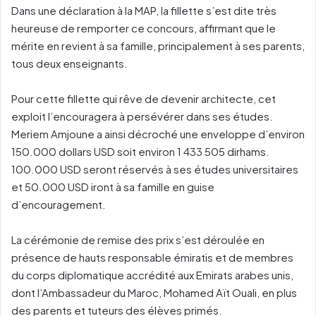
Dans une déclaration à la MAP, la fillette s’est dite très
heureuse de remporter ce concours, affirmant que le
mérite en revient à sa famille, principalement à ses parents,
tous deux enseignants.
Pour cette fillette qui rêve de devenir architecte, cet
exploit l’encouragera à persévérer dans ses études.
Meriem Amjoune a ainsi décroché une enveloppe d’environ
150.000 dollars USD soit environ 1 433 505 dirhams.
100.000 USD seront réservés à ses études universitaires
et 50.000 USD iront à sa famille en guise
d’encouragement.
La cérémonie de remise des prix s’est déroulée en
présence de hauts responsable émiratis et de membres
du corps diplomatique accrédité aux Emirats arabes unis,
dont l’Ambassadeur du Maroc, Mohamed Aït Ouali, en plus
des parents et tuteurs des élèves primés.