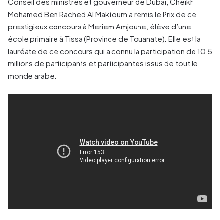
Conseil des ministres et gouverneur de Dubaï, Cheikh
Mohamed Ben Rached Al Maktoum a remis le Prix de ce
prestigieux concours à Meriem Amjoune, élève d’une
école primaire à Tissa (Province de Touanate). Elle est la
lauréate de ce concours qui a connu la participation de 10,5
millions de participants et participantes issus de tout le
monde arabe.