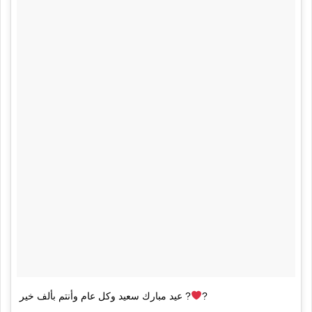
عيد مبارك سعيد وكل عام وأنتم بألف خير ?
?