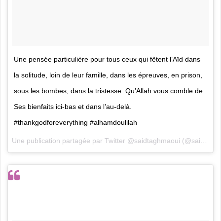
Une pensée particulière pour tous ceux qui fêtent l’Aïd dans
la solitude, loin de leur famille, dans les épreuves, en prison,
sous les bombes, dans la tristesse. Qu’Allah vous comble de
Ses bienfaits ici-bas et dans l’au-delà.
#thankgodforeverything #alhamdoulilah
Une publication partagée par
Twitter @saidtaghmaoui
(@saidtaghmaoui) le