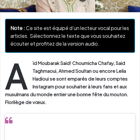
Note :
Ce site est équipé d’un lecteur vocal pour les
articles. Sélectionnez le texte que vous souhaitez
écouter et profitez de la version audio.
A
ïd Moubarak Said! Choumicha Chafay, Said
Taghmaoui, Ahmed Soultan ou encore Leila
Hadioui se sont emparés de leurs comptes
Instagram pour souhaiter à leurs fans et aux
musulmans du monde entier une bonne fête du mouton.
Florilège de vœux.