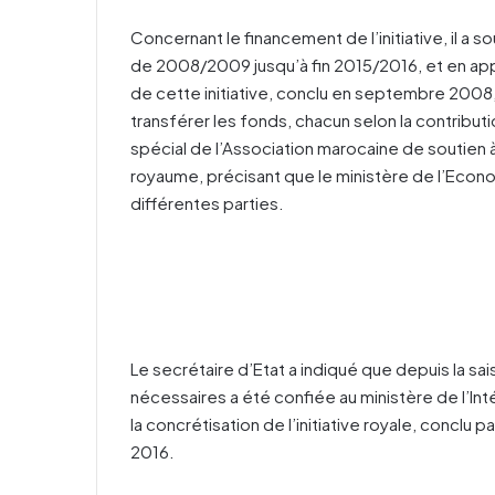
Concernant le financement de l’initiative, il a so
de 2008/2009 jusqu’à fin 2015/2016, et en appli
de cette initiative, conclu en septembre 2008,
transférer les fonds, chacun selon la contrib
spécial de l’Association marocaine de soutien 
royaume, précisant que le ministère de l’Econo
différentes parties.
Le secrétaire d’Etat a indiqué que depuis la sai
nécessaires a été confiée au ministère de l’Int
la concrétisation de l’initiative royale, conclu p
2016.