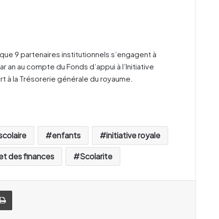
 que 9 partenaires institutionnels s’engagent à
ar an au compte du Fonds d’appui à l’Initiative
t à la Trésorerie générale du royaume.
scolaire
enfants
initiative royale
et des finances
Scolarite
Imprimer