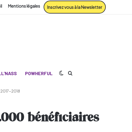
il
Mentions légales
Inscrivez vous à la Newsletter
Switch skin
Rechercher
L’NASS
POWHERFUL
en 2017-2018
.000 bénéficiaires