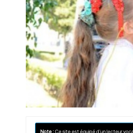
Note :
Ce site est équipé d’un lecteur voca