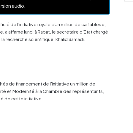
rsion audio.
é de l’initiative royale « Un million de cartables »,
le, a affirmé lundi à Rabat, le secrétaire d’Etat chargé
la recherche scientifique, Khalid Samadi.
tés de financement de l’initiative un million de
cité et Modernité à la Chambre des représentants,
é de cette initiative.