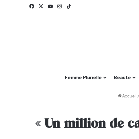
Facebook
X
YouTube
Instagram
TikTok
Femme Plurielle
Beauté
Accueil
« Un million de c