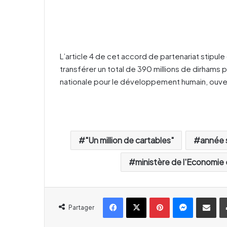
L’article 4 de cet accord de partenariat stipule
transférer un total de 390 millions de dirhams p
nationale pour le développement humain, ouver
"Un million de cartables"
année 
ministère de l'Economie 
Facebook
X
Pinterest
Messenger
Partager par email
Partager