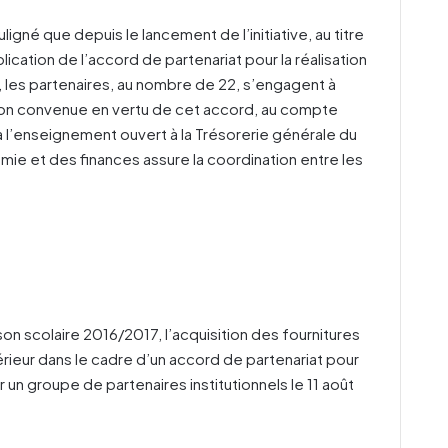
uligné que depuis le lancement de l’initiative, au titre
cation de l’accord de partenariat pour la réalisation
 les partenaires, au nombre de 22, s’engagent à
ution convenue en vertu de cet accord, au compte
à l’enseignement ouvert à la Trésorerie générale du
mie et des finances assure la coordination entre les
son scolaire 2016/2017, l’acquisition des fournitures
érieur dans le cadre d’un accord de partenariat pour
ar un groupe de partenaires institutionnels le 11 août