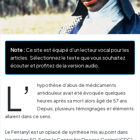
Note :
Ce site est équipé d’un lecteur vocal pour les
articles. Sélectionnez le texte que vous souhaitez
écouter et profitez de la version audio.
L’
hypothèse d’abus de médicaments
antidouleur avait été évoquée quelques
heures après sa mort alors âgé de 57 ans.
Depuis, plusieurs témoignages et éléments
allaient dans ce sens.
Le Fentanyl est un opiacé de synthèse mis au point dans
les années 50. Selon le Center for Disease Control (CDC),