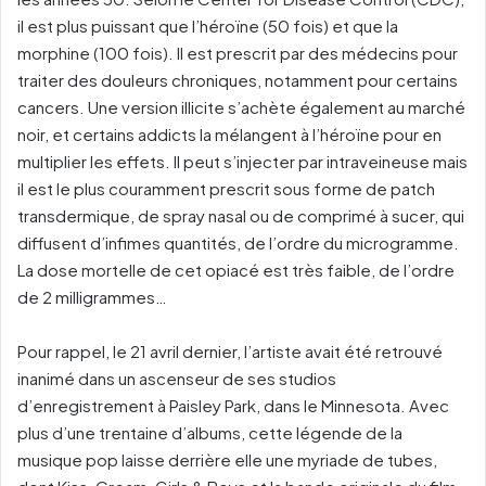
il est plus puissant que l’héroïne (50 fois) et que la
morphine (100 fois). Il est prescrit par des médecins pour
traiter des douleurs chroniques, notamment pour certains
cancers. Une version illicite s’achète également au marché
noir, et certains addicts la mélangent à l’héroïne pour en
multiplier les effets. Il peut s’injecter par intraveineuse mais
il est le plus couramment prescrit sous forme de patch
transdermique, de spray nasal ou de comprimé à sucer, qui
diffusent d’infimes quantités, de l’ordre du microgramme.
La dose mortelle de cet opiacé est très faible, de l’ordre
de 2 milligrammes…
Pour rappel, le 21 avril dernier, l’artiste avait été retrouvé
inanimé dans un ascenseur de ses studios
d’enregistrement à Paisley Park, dans le Minnesota. Avec
plus d’une trentaine d’albums, cette légende de la
musique pop laisse derrière elle une myriade de tubes,