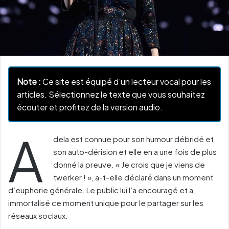
Note :
Ce site est équipé d’un lecteur vocal pour les
articles. Sélectionnez le texte que vous souhaitez
écouter et profitez de la version audio.
A
dela est connue pour son humour débridé et
son auto-dérision et elle en a une fois de plus
donné la preuve. « Je crois que je viens de
twerker ! », a-t-elle déclaré dans un moment
d’euphorie générale. Le public lui l’a encouragé et a
immortalisé ce moment unique pour le partager sur les
réseaux sociaux.