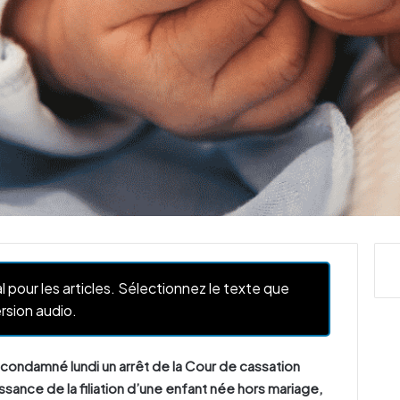
l pour les articles. Sélectionnez le texte que
rsion audio.
 condamné lundi un arrêt de la Cour de cassation
ssance de la filiation d’une enfant née hors mariage,