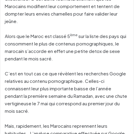
Marocains modifient leur comportement et tentent de
dompter leurs envies charnelles pour faire valider leur
jeûne.
ème
Alors que le Maroc est classé 5
sur la liste des pays qui
consomment le plus de contenus pornographiques, le
marocain s’accorde en effet une petite detox de sexe
pendant le mois sacré.
C’est en tout cas ce que révèlent les recherches Google
relatives au contenu pornographique. Celles-ci
connaissent leur plus importante baisse de l’année
pendant la première semaine du Ramadan, avec une chute
vertigineuse le 7 mai qui correspond au premier jour du
mois sacré.
Mais, rapidement, les Marocains reprennent leurs
habitudes… L’analyse comparative effectuée sur Google