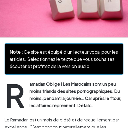
Note :
Ce site est équipé d’un lecteur vocal pour les
articles. Sélectionnez le texte que vous souhaitez
écouter et profitez de la version audio.
R
amadan Oblige ! Les Marocains sont un peu
moins friands des sites pornographiques. Du
moins, pendant la journée… Car après le ftour,
les affaires reprennent. Détails.
Le Ramadan est un mois de piété et de recueillement par
excellence. C’est donc tout naturellement que les