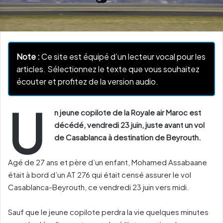
Note :
Ce site est équipé d’un lecteur vocal pour les
articles. Sélectionnez le texte que vous souhaitez
écouter et profitez de la version audio.
U
n jeune copilote de la Royale air Maroc est
décédé, vendredi 23 juin, juste avant un vol
de Casablanca à destination de Beyrouth.
Agé de 27 ans et père d’un enfant, Mohamed Assabaane
était à bord d’un AT 276 qui était censé assurer le vol
Casablanca-Beyrouth, ce vendredi 23 juin vers midi.
Sauf que le jeune copilote perdra la vie quelques minutes