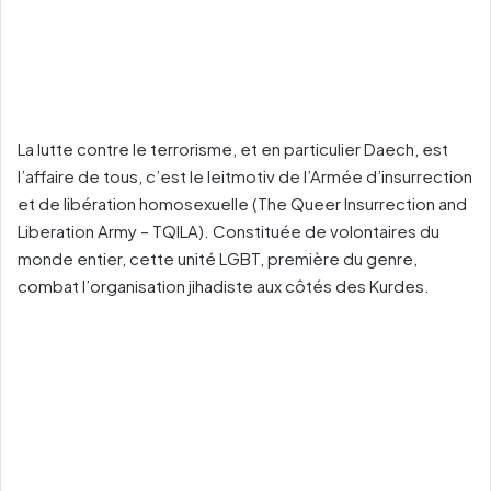
La lutte contre le terrorisme, et en particulier Daech, est
l’affaire de tous, c’est le leitmotiv de l’Armée d’insurrection
et de libération homosexuelle (The Queer Insurrection and
Liberation Army – TQILA). Constituée de volontaires du
monde entier, cette unité LGBT, première du genre,
combat l’organisation jihadiste aux côtés des Kurdes.