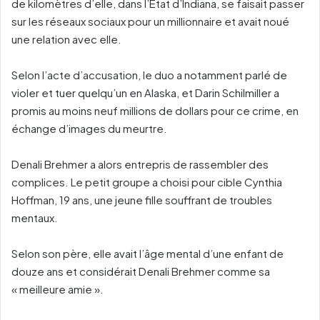
de kilomètres d’elle, dans l’Etat d’Indiana, se faisait passer
sur les réseaux sociaux pour un millionnaire et avait noué
une relation avec elle.
Selon l’acte d’accusation, le duo a notamment parlé de
violer et tuer quelqu’un en Alaska, et Darin Schilmiller a
promis au moins neuf millions de dollars pour ce crime, en
échange d’images du meurtre.
Denali Brehmer a alors entrepris de rassembler des
complices. Le petit groupe a choisi pour cible Cynthia
Hoffman, 19 ans, une jeune fille souffrant de troubles
mentaux.
Selon son père, elle avait l’âge mental d’une enfant de
douze ans et considérait Denali Brehmer comme sa
« meilleure amie ».