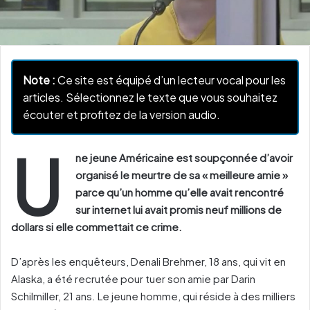
Note :
Ce site est équipé d’un lecteur vocal pour les
articles. Sélectionnez le texte que vous souhaitez
écouter et profitez de la version audio.
U
ne jeune Américaine est soupçonnée d’avoir
organisé le meurtre de sa « meilleure amie »
parce qu’un homme qu’elle avait rencontré
sur internet lui avait promis neuf millions de
dollars si elle commettait ce crime.
D’après les enquêteurs, Denali Brehmer, 18 ans, qui vit en
Alaska, a été recrutée pour tuer son amie par Darin
Schilmiller, 21 ans. Le jeune homme, qui réside à des milliers