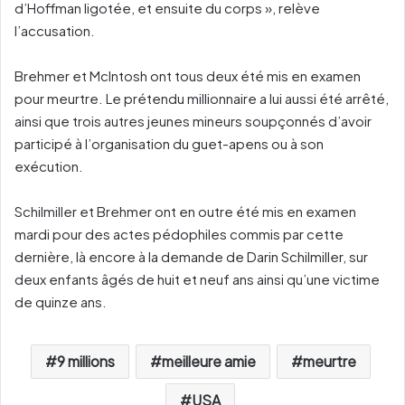
d’Hoffman ligotée, et ensuite du corps », relève
l’accusation.
Brehmer et McIntosh ont tous deux été mis en examen
pour meurtre. Le prétendu millionnaire a lui aussi été arrêté,
ainsi que trois autres jeunes mineurs soupçonnés d’avoir
participé à l’organisation du guet-apens ou à son
exécution.
Schilmiller et Brehmer ont en outre été mis en examen
mardi pour des actes pédophiles commis par cette
dernière, là encore à la demande de Darin Schilmiller, sur
deux enfants âgés de huit et neuf ans ainsi qu’une victime
de quinze ans.
9 millions
meilleure amie
meurtre
USA