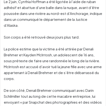
Le 2 juin, Cynthia Hoffman a été ligotée à l’aide de ruban
adhésif et abattue d’une balle dans la nuque, avant d’être
poussée dans une rivière au nord-est d’Anchorage, indique
dans un communiqué le département de la Justice
d’Alaska.
Son corps a été retrouvé deux jours plus tard.
La police estime que la victime a été attirée par Denali
Brehmer et Kayden McIntosh, un adolescent de 16 ans,
sous prétexte de faire une randonnée le long de la rivière.
McIntosh est accusé d’avoir tué la jeune fille avec une arme
appartenant à Denali Brehmer et de s’être débarrassé du
corps.
De son côté, Denali Brehmer communiquait avec Darin
Schilmiller tout au long de cette macabre entreprise, lui
envoyant « par Snapchat des photographies et des vidéos