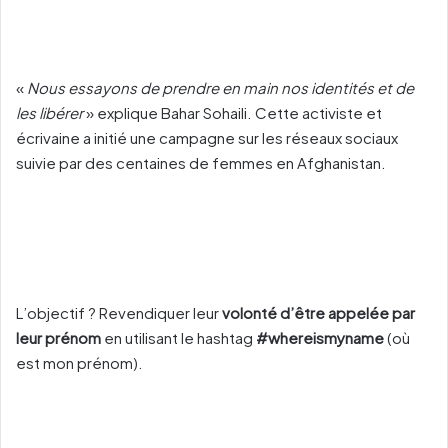
«
Nous essayons de prendre en main nos identités et de
les libérer
» explique Bahar Sohaili. Cette activiste et
écrivaine a initié une campagne sur les réseaux sociaux
suivie par des centaines de femmes en Afghanistan.
L’objectif ? Revendiquer leur
volonté d’être appelée par
leur prénom
en utilisant le hashtag
#whereismyname
(où
est mon prénom).