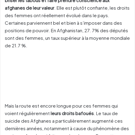
briser les tabous et faire prendre conscience aux
afghanes de leur valeur
. Elle est plutôt confiante, les droits
des femmes ont réellement évolué dans le pays.
Certaines parviennent bel et bien à s’imposer dans des
positions de pouvoir. En Afghanistan, 27. 7% des députés
sont des femmes, un taux supérieur à la moyenne mondiale
de 21.7 %.
Mais la route est encore longue pour ces femmes qui
voient régulièrement
leurs droits bafoués
. Le taux de
suicide des Afghanes a particulièrement augmenté ces
dernières années, notamment à cause du phénomène des