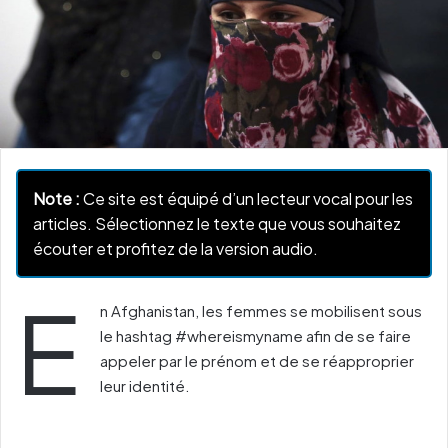
Note :
Ce site est équipé d’un lecteur vocal pour les
articles. Sélectionnez le texte que vous souhaitez
écouter et profitez de la version audio.
E
n Afghanistan, les femmes se mobilisent sous
le hashtag #whereismyname afin de se faire
appeler par le prénom et de se réapproprier
leur identité.