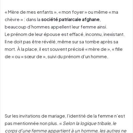
« Mère de mes enfants », « mon foyer » ou même « ma
chèvre » : dans la
société patriarcale afghane
,
beaucoup d’hommes appellent leur femme ainsi.
Le prénom de leur épouse est effacé, inconnu, inexistant.
Il ne doit pas être révélé, même sur sa tombe après sa
mort. À la place, il est souvent précisé « mère de », « fille
de » ou « sœur de », suivi du prénom d’un homme.
Sur les invitations de mariage, l’identité de la femme n’est
pas mentionnée non plus. «
Selon la logique tribale, le
corps d’une femme appartient à un homme, les autres ne