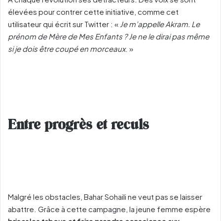
élevées pour contrer cette initiative, comme cet
utilisateur qui écrit sur Twitter : «
Je m’appelle Akram. Le
prénom de Mère de Mes Enfants ? Je ne le dirai pas même
si je dois être coupé en morceaux
. »
Entre progrès et reculs
Malgré les obstacles, Bahar Sohaili ne veut pas se laisser
abattre. Grâce à cette campagne, la jeune femme espère