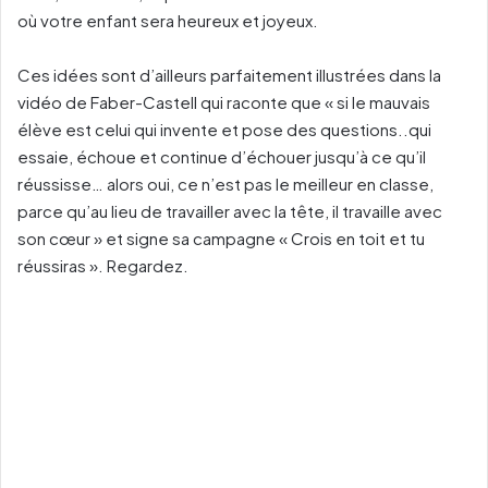
où votre enfant sera heureux et joyeux.
Ces idées sont d’ailleurs parfaitement illustrées dans la
vidéo de Faber-Castell qui raconte que « si le mauvais
élève est celui qui invente et pose des questions..qui
essaie, échoue et continue d’échouer jusqu’à ce qu’il
réussisse… alors oui, ce n’est pas le meilleur en classe,
parce qu’au lieu de travailler avec la tête, il travaille avec
son cœur » et signe sa campagne « Crois en toit et tu
réussiras ». Regardez.