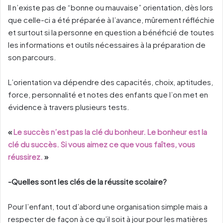
Il n’existe pas de “bonne ou mauvaise” orientation, dès lors
que celle-ci a été préparée à l’avance, mûrement réfléchie
et surtout si la personne en question a bénéficié de toutes
les informations et outils nécessaires à la préparation de
son parcours.
L’orientation va dépendre des capacités, choix, aptitudes,
force, personnalité et notes des enfants que l’on met en
évidence à travers plusieurs tests.
«
Le succès n’est pas la clé du bonheur. Le bonheur est la
clé du succès. Si vous aimez ce que vous faîtes, vous
réussirez.
»
-Quelles sont les clés de la réussite scolaire?
Pour l’enfant, tout d’abord une organisation simple mais a
respecter de façon à ce qu’il soit à jour pour les matières