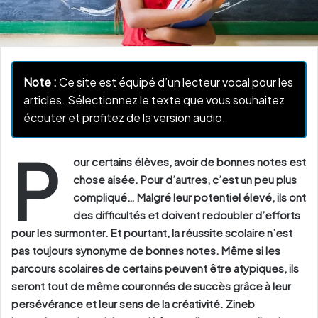
Note :
Ce site est équipé d’un lecteur vocal pour les
articles. Sélectionnez le texte que vous souhaitez
écouter et profitez de la version audio.
P
our certains élèves, avoir de bonnes notes est
chose aisée. Pour d’autres, c’est un peu plus
compliqué… Malgré leur potentiel élevé, ils ont
des difficultés et doivent redoubler d’efforts
pour les surmonter. Et pourtant, la réussite scolaire n’est
pas toujours synonyme de bonnes notes. Même si les
parcours scolaires de certains peuvent être atypiques, ils
seront tout de même couronnés de succès grâce à leur
persévérance et leur sens de la créativité. Zineb