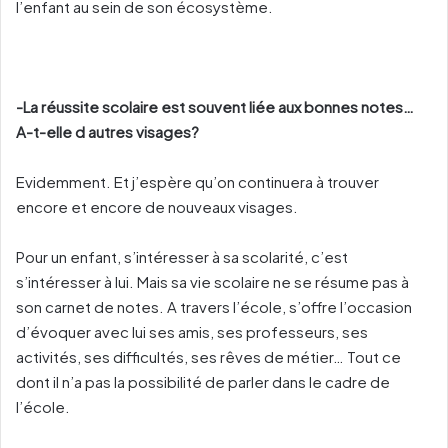
l’enfant au sein de son écosystème.
-La réussite scolaire est souvent liée aux bonnes notes…
A-t-elle d autres visages?
Evidemment. Et j’espère qu’on continuera à trouver
encore et encore de nouveaux visages.
Pour un enfant, s’intéresser à sa scolarité, c’est
s’intéresser à lui. Mais sa vie scolaire ne se résume pas à
son carnet de notes. A travers l’école, s’offre l’occasion
d’évoquer avec lui ses amis, ses professeurs, ses
activités, ses difficultés, ses rêves de métier… Tout ce
dont il n’a pas la possibilité de parler dans le cadre de
l’école.