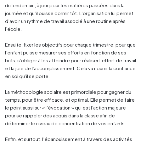
du lendemain, à jour pour les matières passées dans la
journée et qu’il puisse dormir tôt. L’organisation lui permet
d’avoir un rythme de travail associé à une routine après
l’école.
Ensuite, fixer les objectifs pour chaque trimestre, pour que
l’enfant puisse mesurer ses efforts en fonction de ses
buts, s’obliger à les atteindre pour réaliser l’effort de travail
et la joie de l’accomplissement. Cela va nourrir la confiance
en soi qu’il se porte.
La méthodologie scolaire est primordiale pour gagner du
temps, pour être efficace, et optimal. Elle permet de faire
le point aussi sur « l’évocation » qui est l’action majeure
pour se rappeler des acquis dans la classe afin de
déterminer le niveau de concentration de vos enfants.
Enfin, et surtout, l’épanouissement à travers des activités