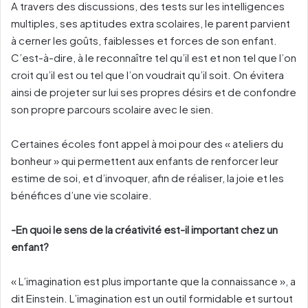
A travers des discussions, des tests sur les intelligences
multiples, ses aptitudes extra scolaires, le parent parvient
à cerner les goûts, faiblesses et forces de son enfant.
C’est-à-dire, à le reconnaître tel qu’il est et non tel que l’on
croit qu’il est ou tel que l’on voudrait qu’il soit. On évitera
ainsi de projeter sur lui ses propres désirs et de confondre
son propre parcours scolaire avec le sien.
Certaines écoles font appel à moi pour des « ateliers du
bonheur » qui permettent aux enfants de renforcer leur
estime de soi, et d’invoquer, afin de réaliser, la joie et les
bénéfices d’une vie scolaire.
-En quoi le sens de la créativité est-il important chez un
enfant?
« L’imagination est plus importante que la connaissance », a
dit Einstein. L’imagination est un outil formidable et surtout