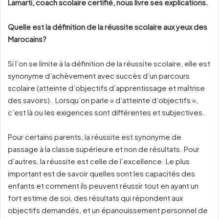
Lamarti, coach scolaire certifié, nous livre ses explications.
Quelle est la définition de la réussite scolaire aux yeux des
Marocains?
Si l’on se limite à la définition de la réussite scolaire, elle est
synonyme d’achèvement avec succès d’un parcours
scolaire (atteinte d’objectifs d’apprentissage et maîtrise
des savoirs). Lorsqu’on parle « d’atteinte d’objectifs »,
c’est là ou les exigences sont différentes et subjectives.
Pour certains parents, la réussite est synonyme de
passage à la classe supérieure et non de résultats. Pour
d’autres, la réussite est celle de l’excellence. Le plus
important est de savoir quelles sont les capacités des
enfants et comment ils peuvent réussir tout en ayant un
fort estime de soi, des résultats qui répondent aux
objectifs demandés, et un épanouissement personnel de