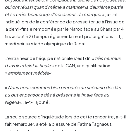
qui ont réussi quand même à maitriser la deuxième partie
et se créer beaucoup d’occasions de marquer
« , a-t-il
indiqué lors de la conférence de presse tenue à l’issue de
la demi-finale remportée par le Maroc face au Ghana par 4
tirs au but à 2 (temps réglementaire et prolongations 1-1),
mardi soir au stade olympique de Rabat.
L’entraineur de l’équipe nationale s’est dit «
très heureux
d’avoir atteint la finale
» de la CAN, une qualification
«
amplement méritée
« .
«
Nous nous sommes bien préparés au scénario des tirs
au but et pensons dès à présent à la finale face au
Nigeria
« , a-t-il ajouté.
La seule source d’inquiétude lors de cette rencontre, a-t-il
fait remarquer, a été la blessure de Fatima Tagnaout,