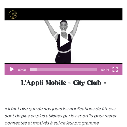
Lecteur
vidéo
00:00
00:24
L’Appli Mobile « City Club »
«
Il faut dire que de nos jours les applications de fitness
sont de plus en plus utilisées par les sportifs pour rester
connectés et motivés à suivre leur programme