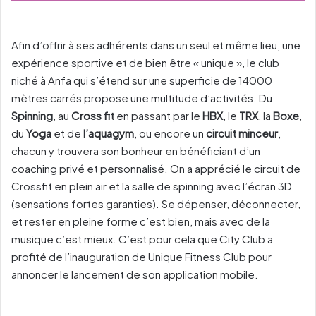
Afin d’offrir à ses adhérents dans un seul et même lieu, une
expérience sportive et de bien être « unique », le club
niché à Anfa qui s’étend sur une superficie de 14000
mètres carrés propose une multitude d’activités. Du
Spinning
, au
Cross fit
en passant par le
HBX
, le
TRX
, la
Boxe
,
du
Yoga
et de
l’aquagym
, ou encore un
circuit minceur
,
chacun y trouvera son bonheur en bénéficiant d’un
coaching privé et personnalisé. On a apprécié le circuit de
Crossfit en plein air et la salle de spinning avec l’écran 3D
(sensations fortes garanties). Se dépenser, déconnecter,
et rester en pleine forme c’est bien, mais avec de la
musique c’est mieux. C’est pour cela que City Club a
profité de l’inauguration de Unique Fitness Club pour
annoncer le lancement de son application mobile.