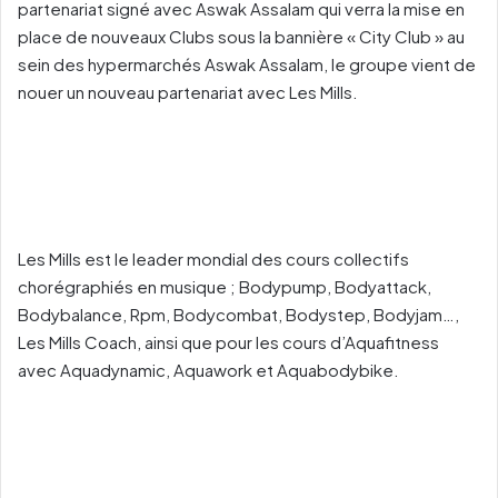
partenariat signé avec Aswak Assalam qui verra la mise en
place de nouveaux Clubs sous la bannière « City Club » au
sein des hypermarchés Aswak Assalam, le groupe vient de
nouer un nouveau partenariat avec Les Mills.
Les Mills est le leader mondial des cours collectifs
chorégraphiés en musique ; Bodypump, Bodyattack,
Bodybalance, Rpm, Bodycombat, Bodystep, Bodyjam…,
Les Mills Coach, ainsi que pour les cours d’Aquafitness
avec Aquadynamic, Aquawork et Aquabodybike.