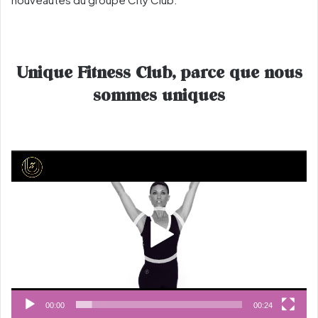
Unique Fitness Club, parce que nous
sommes uniques
Lecteur
vidéo
00:00
00:24