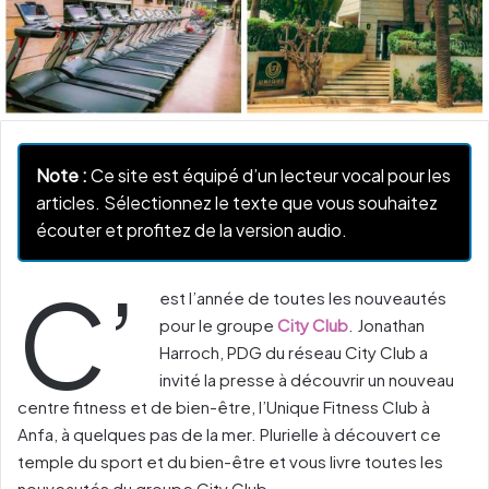
Note :
Ce site est équipé d’un lecteur vocal pour les
articles. Sélectionnez le texte que vous souhaitez
écouter et profitez de la version audio.
C’
est l’année de toutes les nouveautés
pour le groupe
City Club
. Jonathan
Harroch, PDG du réseau City Club a
invité la presse à découvrir un nouveau
centre fitness et de bien-être, l’Unique Fitness Club à
Anfa, à quelques pas de la mer. Plurielle à découvert ce
temple du sport et du bien-être et vous livre toutes les
nouveautés du groupe City Club.