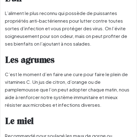
L’aliment le plus reconnu qui possède de puissantes
propriétés anti-bactériennes pour lutter contre toutes
sortes d’infection et vous protéger des virus. On l’évite
soigneusement pour son odeur, mais on peut profiter de
ses bienfaits on l’ajoutant à nos salades.
Les agrumes
C’est le moment d’en faire une cure pour faire le plein de
vitamines C. Un jus de citron, d’orange ou de
pamplemousse que l’on peut adopter chaque matin, nous
aide à renforcer notre système immunitaire et mieux
résister aux microbes et infections diverses.
Le miel
Recommandé pour soulagé les maux de gorge ou