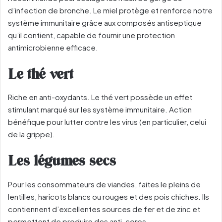
d’infection de bronche. Le miel protège et renforce notre
système immunitaire grâce aux composés antiseptique
qu’il contient, capable de fournir une protection
antimicrobienne efficace.
Le thé vert
Riche en anti-oxydants. Le thé vert possède un effet
stimulant marqué sur les système immunitaire. Action
bénéfique pour lutter contre les virus (en particulier, celui
de la grippe).
Les légumes secs
Pour les consommateurs de viandes, faites le pleins de
lentilles, haricots blancs ou rouges et des pois chiches. Ils
contiennent d’excellentes sources de fer et de zinc et
permettent de produire des anti-corps.