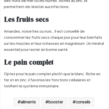
des fruits de mer ou les huîtres. Riches au zinc, ils
permettent de résister aux infections.
Les fruits secs
Amandes, noisettes ou noix… Il est conseillé de
consommer les fruits secs chaque jour pour leur bienfaits
sur les muscles et leur richesses en magnésium. Un minéral
essentiel pour rester en bonne santé.
Le pain complet
Optez pour le pain complet plutôt que le blanc. Riche en
fer et en zinc, il favorise les fonctions cellulaires et
tonifient le système immunitaire.
aliments
booster
conseils