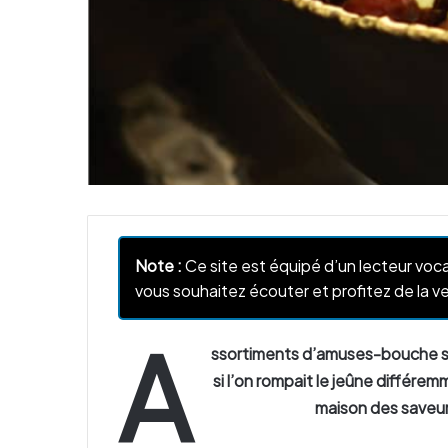
Note :
Ce site est équipé d’un lecteur voca
vous souhaitez écouter et profitez de la ve
A
ssortiments d’amuses-bouche sal
si l’on rompait le jeûne différem
maison des saveur