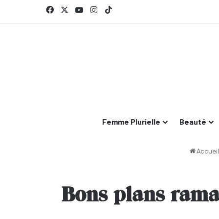
Facebook
X
YouTube
Instagram
TikTok
Femme Plurielle
Beauté
Accueil
Bons plans ramad