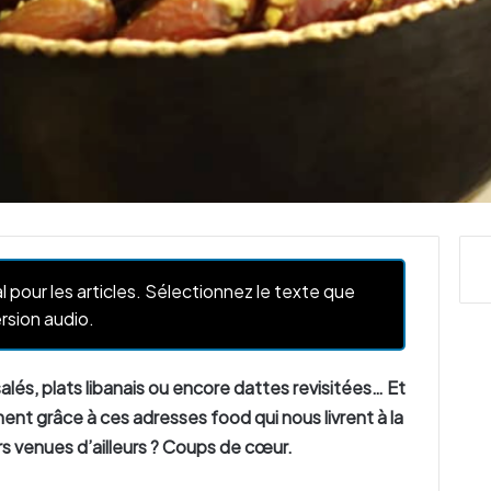
l pour les articles. Sélectionnez le texte que
rsion audio.
és, plats libanais ou encore dattes revisitées… Et
ment grâce à ces adresses food qui nous livrent à la
s venues d’ailleurs ? Coups de cœur.