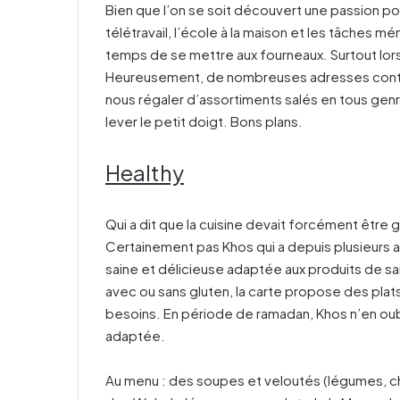
Bien que l’on se soit découvert une passion pou
télétravail, l’école à la maison et les tâches mé
temps de se mettre aux fourneaux. Surtout lorsqu
Heureusement, de nombreuses adresses continu
nous régaler d’assortiments salés en tous gen
lever le petit doigt. Bons plans.
Healthy
Qui a dit que la cuisine devait forcément être
Certainement pas Khos qui a depuis plusieurs an
saine et délicieuse adaptée aux produits de sa
avec ou sans gluten, la carte propose des plats
besoins. En période de ramadan, Khos n’en oub
adaptée.
Au menu : des soupes et veloutés (légumes, c