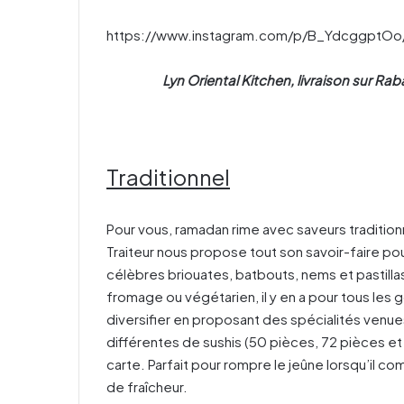
https://www.instagram.com/p/B_YdcggptOo
Lyn Oriental Kitchen, livraison sur R
Traditionnel
Pour vous, ramadan rime avec saveurs tradition
Traiteur nous propose tout son savoir-faire p
célèbres briouates, batbouts, nems et pastilla
fromage ou végétarien, il y en a pour tous les g
diversifier en proposant des spécialités venues
différentes de sushis (50 pièces, 72 pièces et 1
carte. Parfait pour rompre le jeûne lorsqu’il c
de fraîcheur.