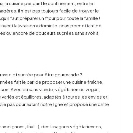
r la cuisine pendant le confinement, entre le
nagères, il n’est pas toujours facile de trouver le
’il faut préparer un ftour pour toute la famille !
ent la livraison à domicile, nous permettant de
res ou encore de douceurs sucrées sans avoir à
 grasse et sucrée pour être gourmande ?
nées fait le pari de proposer une cuisine fraîche,
ison. Avec ou sans viande, végétarien ou vegan,
 variés et équilibrés, adaptés à toutes les envies et
lie pas pour autant notre ligne et propose une carte
hampignons, thaï…), des lasagnes végétariennes,