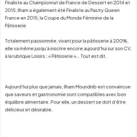
Finaliste au Championnat de France de Dessert en 2014 et
2015, Ilham a également été Finaliste au Pastry Queen
France en 2015, la Coupe du Monde Féminine de la
Pâtisserie.
Totalement passionnée, vivant pour la pâtisserie à 200%,
elle va même jusqu’à inscrire encore aujourd’hui sur son CV,
à la rubrique Loisirs : « Pâtisserie »… Tout est dit.
Aujourd’hui plus que jamais, Ilham Moundnib est convaincue
que saveurs et gastronomie sont compatibles avec bon
équilibre alimentaire. Pour elle, un dessert se doit d’être
délicieux et désirable.