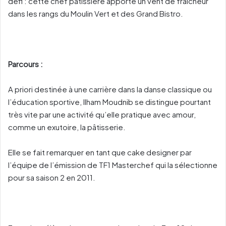
défi : cette chef pâtissière apporte un vent de fraîcheur
dans les rangs du Moulin Vert et des Grand Bistro.
Parcours :
A priori destinée à une carrière dans la danse classique ou
l’éducation sportive, Ilham Moudnib se distingue pourtant
très vite par une activité qu’elle pratique avec amour,
comme un exutoire, la pâtisserie.
Elle se fait remarquer en tant que cake designer par
l’équipe de l’émission de TF1 Masterchef qui la sélectionne
pour sa saison 2 en 2011.