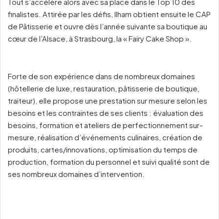
Tout s’accélère alors avec sa place dans le Top 10 des
finalistes. Attirée par les défis, Ilham obtient ensuite le CAP
de Pâtisserie et ouvre dès l’année suivante sa boutique au
cœur de l’Alsace, à Strasbourg, la « Fairy Cake Shop ».
Forte de son expérience dans de nombreux domaines
(hôtellerie de luxe, restauration, pâtisserie de boutique,
traiteur), elle propose une prestation sur mesure selon les
besoins et les contraintes de ses clients : évaluation des
besoins, formation et ateliers de perfectionnement sur-
mesure, réalisation d’événements culinaires, création de
produits, cartes/innovations, optimisation du temps de
production, formation du personnel et suivi qualité sont de
ses nombreux domaines d’intervention.