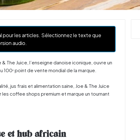
l pour les articles. Sélectionnez le texte que
rsion audio.
e & The Juice, l’enseigne danoise iconique, ouvre un
 du 100ᵉ point de vente mondial de la marque.
é, jus frais et alimentation saine, Joe & The Juice
les coffee shops premium et marque un tournant
ue et hub africain