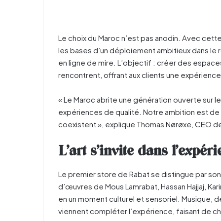
Le choix du Maroc n’est pas anodin. Avec cett
les bases d’un déploiement ambitieux dans le 
en ligne de mire. L’objectif : créer des espace
rencontrent, offrant aux clients une expérience
« Le Maroc abrite une génération ouverte sur l
expériences de qualité. Notre ambition est de c
coexistent », explique Thomas Nørøxe, CEO de
L’art s’invite dans l’expér
Le premier store de Rabat se distingue par son 
d’œuvres de Mous Lamrabat, Hassan Hajjaj, Kari
en un moment culturel et sensoriel. Musique,
viennent compléter l’expérience, faisant de 