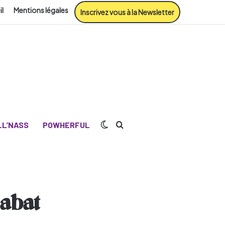
il
Mentions légales
Inscrivez vous à la Newsletter
Switch skin
Rechercher
L’NASS
POWHERFUL
Rabat