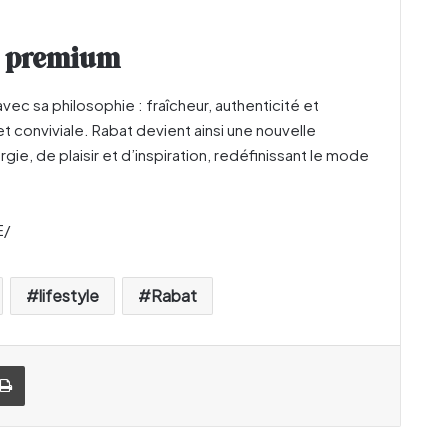
et premium
ec sa philosophie : fraîcheur, authenticité et
 conviviale. Rabat devient ainsi une nouvelle
ie, de plaisir et d’inspiration, redéfinissant le mode
E/
lifestyle
Rabat
Imprimer