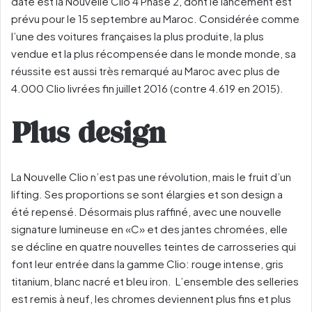
date est la Nouvelle Clio 4 Phase 2, dont le lancement est
prévu pour le 15 septembre au Maroc. Considérée comme
l’une des voitures françaises la plus produite, la plus
vendue et la plus récompensée dans le monde monde, sa
réussite est aussi très remarqué au Maroc avec plus de
4.000 Clio livrées fin juillet 2016 (contre 4.619 en 2015).
Plus design
La Nouvelle Clio n’est pas une révolution, mais le fruit d’un
lifting. Ses proportions se sont élargies et son design a
été repensé. Désormais plus raffiné, avec une nouvelle
signature lumineuse en «C» et des jantes chromées, elle
se décline en quatre nouvelles teintes de carrosseries qui
font leur entrée dans la gamme Clio: rouge intense, gris
titanium, blanc nacré et bleu iron. L’ensemble des selleries
est remis à neuf, les chromes deviennent plus fins et plus