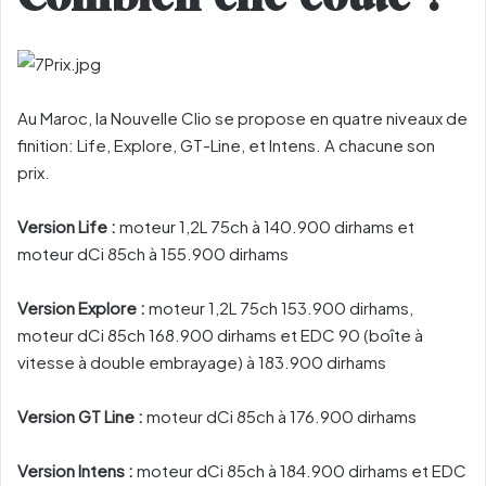
Au Maroc, la Nouvelle Clio se propose en quatre niveaux de
finition: Life, Explore, GT-Line, et Intens. A chacune son
prix.
Version Life :
moteur 1,2L 75ch à 140.900 dirhams et
moteur dCi 85ch à 155.900 dirhams
Version Explore :
moteur 1,2L 75ch 153.900 dirhams,
moteur dCi 85ch 168.900 dirhams et EDC 90 (boîte à
vitesse à double embrayage) à 183.900 dirhams
Version GT Line :
moteur dCi 85ch à 176.900 dirhams
Version Intens :
moteur dCi 85ch à 184.900 dirhams et EDC