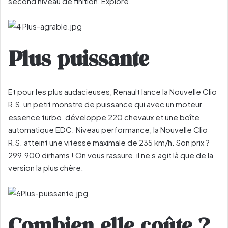
second niveau de finition, Explore.
Plus puissante
Et pour les plus audacieuses, Renault lance la Nouvelle Clio
R.S, un petit monstre de puissance qui avec un moteur
essence turbo, développe 220 chevaux et une boîte
automatique EDC. Niveau performance, la Nouvelle Clio
R.S. atteint une vitesse maximale de 235 km/h. Son prix ?
299.900 dirhams ! On vous rassure, il ne s’agit là que de la
version la plus chère.
Combien elle coûte ?