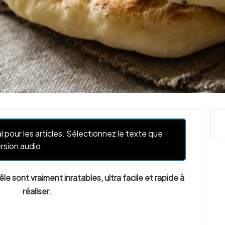
l pour les articles. Sélectionnez le texte que
rsion audio.
êle sont vraiment inratables, ultra facile et rapide à
réaliser.