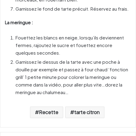
Garnissez le fond de tarte précuit. Réservez au frais.
La meringue :
Fouettez les blancs en neige, lorsqu’ils deviennent
fermes, rajoutez le sucre et fouettez encore
quelques secondes.
Garnissez le dessus de la tarte avec une poche à
douille par exemple et passez à four chaud ‘fonction
grill’ 1 petite minute pour colorer la meringue ou
comme dans la vidéo, pour aller plus vite…dorez la
meringue au chalumeau…
Recette
tarte citron