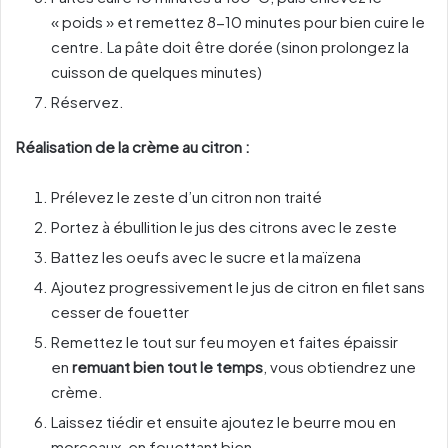
« poids » et remettez 8-10 minutes pour bien cuire le
centre. La pâte doit être dorée (sinon prolongez la
cuisson de quelques minutes)
Réservez.
Réalisation de la crème au citron :
Prélevez le zeste d’un citron non traité
Portez à ébullition le jus des citrons avec le zeste
Battez les oeufs avec le sucre et la maïzena
Ajoutez progressivement le jus de citron en filet sans
cesser de fouetter
Remettez le tout sur feu moyen et faites épaissir
en
remuant bien tout le temps
, vous obtiendrez une
crème.
Laissez tiédir et ensuite ajoutez le beurre mou en
morceaux, en fouettant bien.