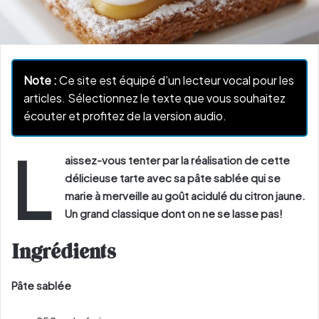
Note :
Ce site est équipé d’un lecteur vocal pour les
articles. Sélectionnez le texte que vous souhaitez
écouter et profitez de la version audio.
L
aissez-vous tenter par la réalisation de cette
délicieuse tarte avec sa pâte sablée qui se
marie à merveille au goût acidulé du citron jaune.
Un grand classique dont on ne se lasse pas!
Ingrédients
Pâte sablée