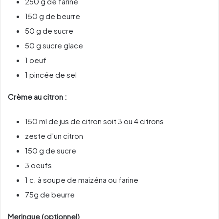
250 g de farine
150 g de beurre
50 g de sucre
50 g sucre glace
1 oeuf
1 pincée de sel
Crème au citron :
150 ml de jus de citron soit 3 ou 4 citrons
zeste d’un citron
150 g de sucre
3 oeufs
1 c. à soupe de maizéna ou farine
75g de beurre
Meringue (optionnel)