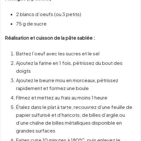
2 blancs d’oeufs (ou 3 petits)
75 g de sucre
Réalisation et cuisson de la pâte sablée :
Battez l’oeuf avec les sucres et le sel
Ajoutez la farine en 1 fois, pétrissez du bout des
doigts
Ajoutez le beurre mou en morceaux, pétrissez
rapidement et formez une boule
Filmez et mettez au frais au moins 1 heure
Étalez dans le plat à tarte, recouvrez d’une feuille de
papier sulfurisé et d’haricots, de billes d’argile ou
d’une chaîne de billes métalliques disponible en
grandes surfaces
Faites cuire 10 minutes à 180°C, puis enlevez le