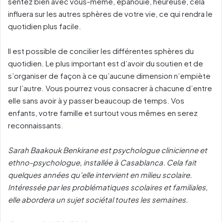
sentez bien avec vous-même, épanouie, heureuse, cela
influera sur les autres sphères de votre vie, ce qui rendra le
quotidien plus facile.
Il est possible de concilier les différentes sphères du
quotidien. Le plus important est d’avoir du soutien et de
s’organiser de façon à ce qu’aucune dimension n’empiète
sur l’autre. Vous pourrez vous consacrer à chacune d’entre
elle sans avoir à y passer beaucoup de temps. Vos
enfants, votre famille et surtout vous mêmes en serez
reconnaissants.
Sarah Baakouk Benkirane est psychologue clinicienne et
ethno-psychologue, installée à Casablanca. Cela fait
quelques années qu’elle intervient en milieu scolaire.
Intéressée par les problématiques scolaires et familiales,
elle abordera un sujet sociétal toutes les semaines.