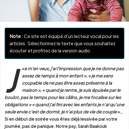
Note :
Ce site est équipé d’un lecteur vocal pour les
articles. Sélectionnez le texte que vous souhaitez
écouter et profitez de la version audio.
J
«
e m’en veux, j’ai l’impression que je ne donne pas
assez de temps à mon enfant », « je me sens
coupable de ne pas être assez présente à la
maison », « quand je rentre, je suis épuisée par le
boulot, pas le temps pour les câlins, je me focalise sur les
obligations » « quand j’ai fini avec les enfants je n’ai qu’une
seule envie c’est de dormir, je n’ai plus de vie de couple
»…
Si en début de soirée vous êtes déjà lessivée par votre
journée, pas de panique. Notre psy, Sarah Baakouk