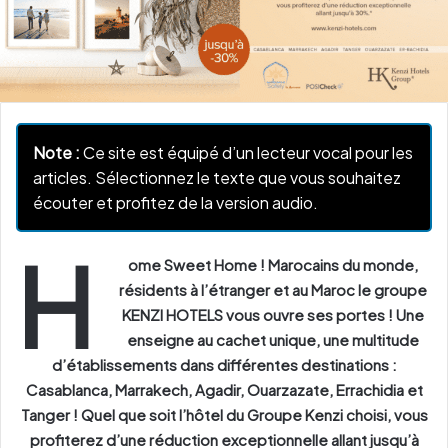
Note :
Ce site est équipé d’un lecteur vocal pour les
articles. Sélectionnez le texte que vous souhaitez
écouter et profitez de la version audio.
H
ome Sweet Home ! Marocains du monde,
résidents à l’étranger et au Maroc le groupe
KENZI HOTELS vous ouvre ses portes ! Une
enseigne au cachet unique, une multitude
d’établissements dans différentes destinations :
Casablanca, Marrakech, Agadir, Ouarzazate, Errachidia et
Tanger ! Quel que soit l’hôtel du Groupe Kenzi choisi, vous
profiterez d’une réduction exceptionnelle allant jusqu’à