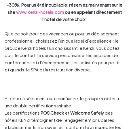
-30%. Pour un été inoubliable, réservez maintenant sur le
site
www.kenzi-hotels.com
ou en appelant directement
l’hôtel de votre choix.
Que ce soit pour des vacances ou pour un déplacement
professionnel, choisissez l’unique label d’excellence : le
Groupe Kenzi hôtels ! En choisissant le Kenzi, vous optez
pour le confort, le service personnalisé, les espaces de
conférences et d’événementiel, les activités pour petits
et grands, le SPA et la restauration diverse.
Et pour un séjour en toute confiance, le groupe a obtenu
une double certification sanitaire.
Les certifications
POSICheck
et
Welcome Safely
des
hôtels KENZI témoignent de l’engagement pris par les
établissements à prouver leur conformité à respecter les