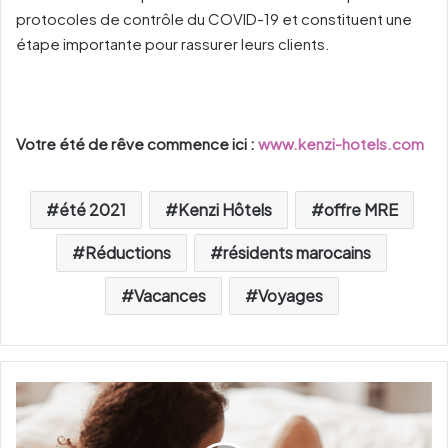
protocoles de contrôle du COVID-19 et constituent une
étape importante pour rassurer leurs clients.
Votre été de rêve commence ici :
www.kenzi-hotels.com
été 2021
Kenzi Hôtels
offre MRE
Réductions
résidents marocains
Vacances
Voyages
L
’
a