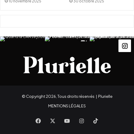
10 novembre 2025
30 octobre 2025
© Copyright 2026, Tous droits réservés |
Plurielle
MENTIONS LÉGALES
Facebook
X
YouTube
Instagram
TikTok