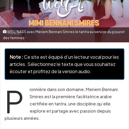
WELL'NASS avec Meriem Bennani Smires le tantra au service du pouvoir
des femmes
Note :
Ce site est équipé d’un lecteur vocal pour les
articles. Sélectionnez le texte que vous souhaitez
écouter et profitez de la version audio.
P
ionnière dans son domaine, Meriem Bennani
Smires est la première facilitatrice arabe
certifiée en tantra, une discipline qu’elle
explore et partage avec passion depuis
plusieurs années.