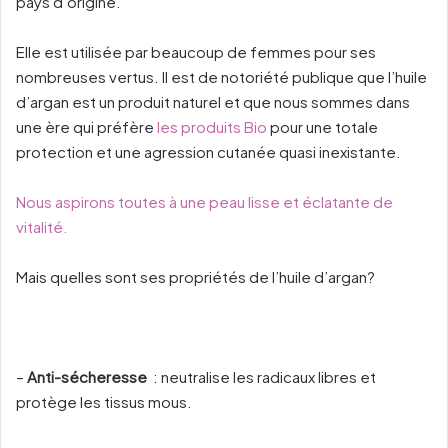
pays d’origine.
Elle est utilisée par beaucoup de femmes pour ses
nombreuses vertus.
Il est de notoriété publique que l’huile
d’argan est un produit naturel et que nous sommes dans
une ère qui préfère
les produits Bio
pour une totale
protection et une agression cutanée quasi inexistante.
Nous aspirons toutes à une peau lisse et éclatante de
vitalité.
Mais quelles sont ses propriétés de l’huile d’argan?
–
Anti-sécheresse
:
neutralise les radicaux libres et
protège les tissus mous.