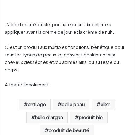
L‘alliée beauté idéale, pour une peau étincelante à
appliquer avant la crème de jour et la
crème de nuit.
C’est un produit aux multiples fonctions, bénéfique pour
tous les types de peaux, et convient également aux
cheveux desséchés et/ou abimés ainsi qu’au reste du
corps.
A tester absolument !
anti age
belle peau
elixir
huile d'argan
produit bio
produit de beauté