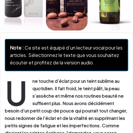
Note :
Ce site est équipé d’un lecteur vocal pour les
articles. Sélectionnez le texte que vous souhaitez
écouter et profitez de la version audio.
U
ne touche d’éclat pour un teint sublime au
quotidien. Il fait froid, le teint pâlit, la peau
s’assèche et même nos routines beauté ne
suffisent plus. Nous avons décidément
besoin d’un petit coup de pouce qui pourrait tout changer,
nous redonner de l’éclat et de la vitalité en supprimant les
petits signes de fatigue et les imperfections. Comme
disaient les saintes écritures, “demandez, vous serez