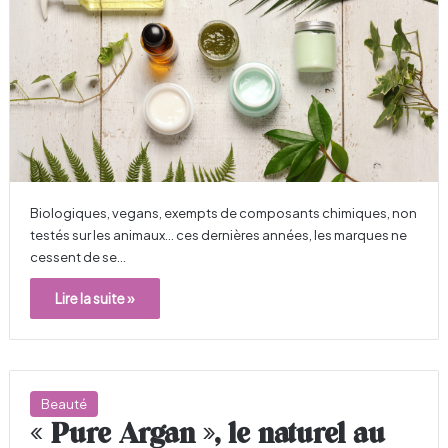
Biologiques, vegans, exempts de composants chimiques, non
testés sur les animaux... ces dernières années, les marques ne
cessent de se…
Lire la suite »
Beauté
« Pure Argan », le naturel au