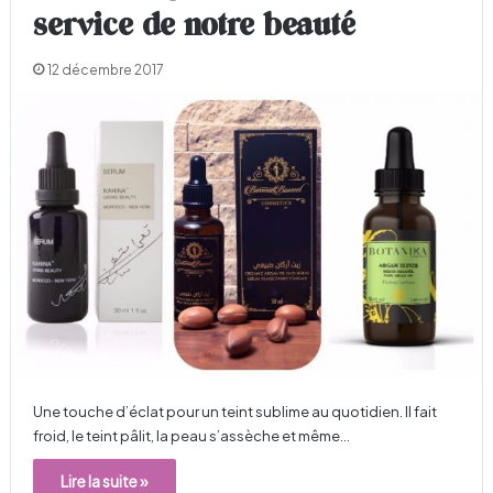
service de notre beauté
12 décembre 2017
Une touche d’éclat pour un teint sublime au quotidien. Il fait
froid, le teint pâlit, la peau s’assèche et même…
Lire la suite »