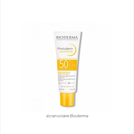
écran solaire Bioderma