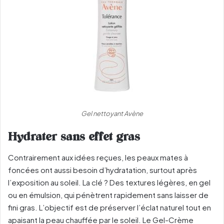
Gel nettoyant Avène
Hydrater sans effet gras
Contrairement aux idées reçues, les peaux mates à
foncées ont aussi besoin d’hydratation, surtout après
l’exposition au soleil. La clé ? Des textures légères, en gel
ou en émulsion, qui pénètrent rapidement sans laisser de
fini gras. L’objectif est de préserver l’éclat naturel tout en
apaisant la peau chauffée par le soleil. Le Gel-Crème