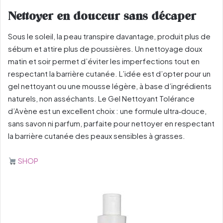
Nettoyer en douceur sans décaper
Sous le soleil, la peau transpire davantage, produit plus de
sébum et attire plus de poussières. Un nettoyage doux
matin et soir permet d’éviter les imperfections tout en
respectant la barrière cutanée. L’idée est d’opter pour un
gel nettoyant ou une mousse légère, à base d’ingrédients
naturels, non asséchants. Le Gel Nettoyant Tolérance
d’Avène est un excellent choix : une formule ultra‑douce,
sans savon ni parfum, parfaite pour nettoyer en respectant
la barrière cutanée des peaux sensibles à grasses.
SHOP