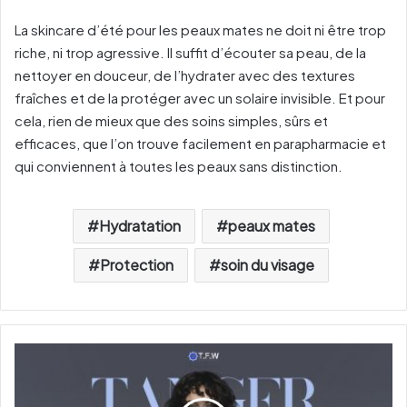
La skincare d’été pour les peaux mates ne doit ni être trop
riche, ni trop agressive. Il suffit d’écouter sa peau, de la
nettoyer en douceur, de l’hydrater avec des textures
fraîches et de la protéger avec un solaire invisible. Et pour
cela, rien de mieux que des soins simples, sûrs et
efficaces, que l’on trouve facilement en parapharmacie et
qui conviennent à toutes les peaux sans distinction.
Hydratation
peaux mates
Protection
soin du visage
T
a
n