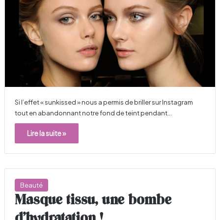
Si l’effet « sunkissed » nous a permis de briller sur Instagram
tout en abandonnant notre fond de teint pendant…
Lire la suite »
Beauté
Masque tissu, une bombe
d’hydratation !