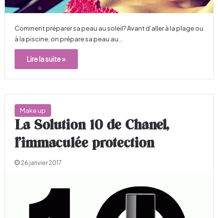
Comment préparer sa peau au soleil? Avant d’aller à la plage ou
à la piscine, on prépare sa peau au…
Lire la suite »
Make up
La Solution 10 de Chanel,
l’immaculée protection
26 janvier 2017