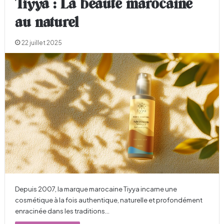
Tiyya : La beauté marocaine
au naturel
22 juillet 2025
Depuis 2007, la marque marocaine Tiyya incarne une
cosmétique à la fois authentique, naturelle et profondément
enracinée dans les traditions…