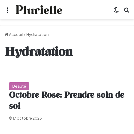
Menu
Switch
R
Accueil
/
Hydratation
Hydratation
Beauté
Octobre Rose: Prendre soin de
soi
17 octobre 2025