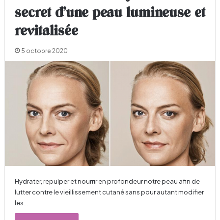
secret d’une peau lumineuse et
revitalisée
5 octobre 2020
Hydrater, repulper et nourrir en profondeur notre peau afin de
lutter contre le vieillissement cutané sans pour autant modifier
les…