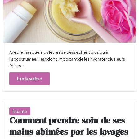
Avec le masque, nos lèvres se dessèchent plus qu’à
l’accoutumée. Il est donc important de les hydrater plusieurs
fois par…
Lire la suite »
Beauté
Comment prendre soin de ses
mains abîmées par les lavages