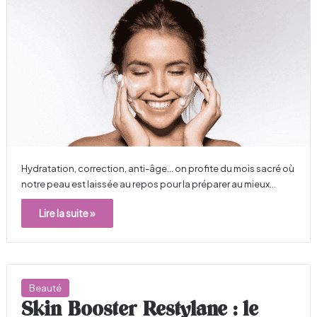
Hydratation, correction, anti-âge… on profite du mois sacré où
notre peau est laissée au repos pour la préparer au mieux…
Lire la suite »
Beauté
Skin Booster Restylane : le