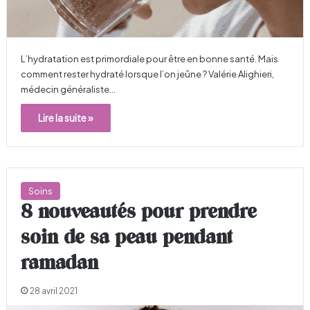
L’hydratation est primordiale pour être en bonne santé. Mais
comment rester hydraté lorsque l’on jeûne ? Valérie Alighieri,
médecin généraliste…
Lire la suite »
Soins
8 nouveautés pour prendre
soin de sa peau pendant
ramadan
28 avril 2021