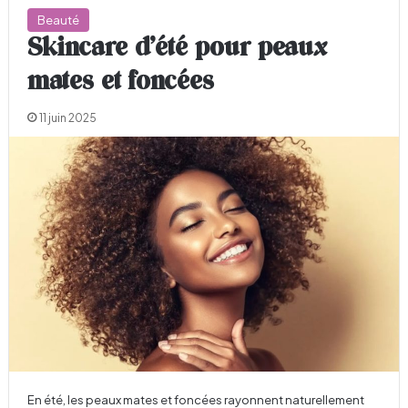
Beauté
Skincare d’été pour peaux
mates et foncées
11 juin 2025
En été, les peaux mates et foncées rayonnent naturellement