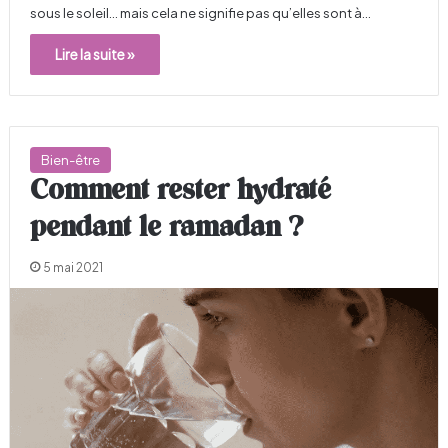
sous le soleil… mais cela ne signifie pas qu’elles sont à…
Lire la suite »
Bien-être
Comment rester hydraté
pendant le ramadan ?
5 mai 2021