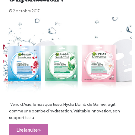
2 octobre 2017
Venu d’Asie, le masque tissu, Hydra Bomb de Garnier, agit
comme une bombe d’hydratation. Véritable innovation, son
support tissu…
Lire la suite »