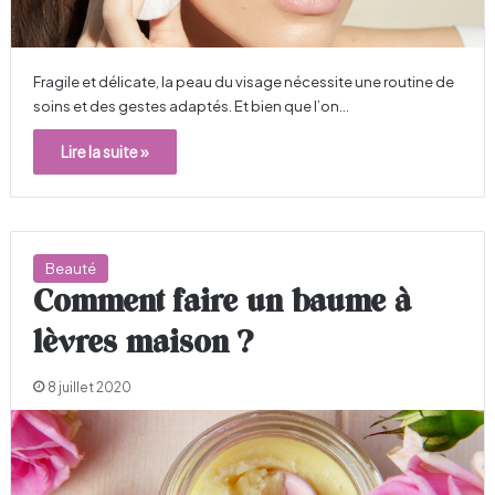
Fragile et délicate, la peau du visage nécessite une routine de
soins et des gestes adaptés. Et bien que l’on…
Lire la suite »
Beauté
Comment faire un baume à
lèvres maison ?
8 juillet 2020