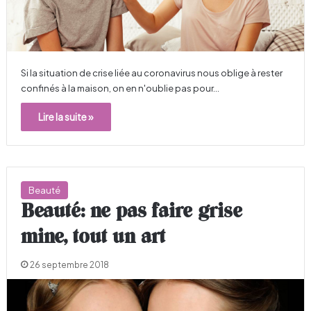
Si la situation de crise liée au coronavirus nous oblige à rester
confinés à la maison, on en n'oublie pas pour…
Lire la suite »
Beauté
Beauté: ne pas faire grise
mine, tout un art
26 septembre 2018