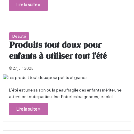
Lire la suite »
Beauté
Produits tout doux pour
enfants à utiliser tout l’été
27 juin 2025
L’été est une saison où la peau fragile des enfants mérite une
attention toute particulière. Entre les baignades, le soleil…
Lire la suite »