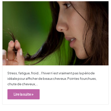
Stress, fatigue, froid… l’hiver n’est vraiment pas la période
idéale pour afficher de beaux cheveux. Pointes fourchues,
chute de cheveux,…
Lire la suite »