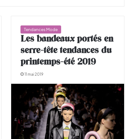
Tendances Mode
Les bandeaux portés en
serre-tête tendances du
printemps-été 2019
11 mai 2019