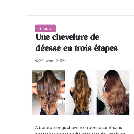
Beauté
Une chevelure de
déesse en trois étapes
26 février 2020
Arborer de longs cheveux en bonne santé sans
passer par la case coiffeur tous les deux mois, on