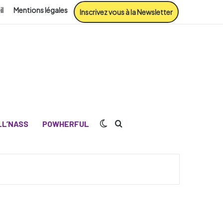
il
Mentions légales
Inscrivez vous à la Newsletter
Switch skin
Rechercher
L’NASS
POWHERFUL