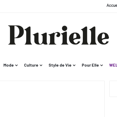
Accue
Mode
Culture
Style de Vie
Pour Elle
WEL