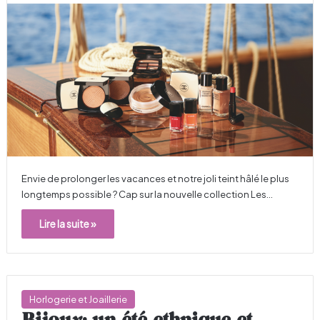
Envie de prolonger les vacances et notre joli teint hâlé le plus
longtemps possible ? Cap sur la nouvelle collection Les…
Lire la suite »
Horlogerie et Joaillerie