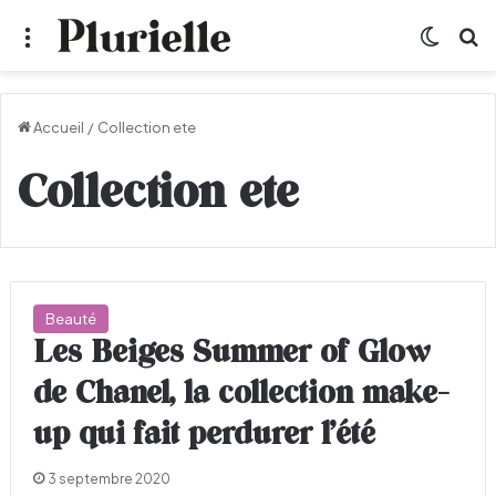
Menu
Switch
R
Accueil
/
Collection ete
Collection ete
Beauté
Les Beiges Summer of Glow
de Chanel, la collection make-
up qui fait perdurer l’été
3 septembre 2020