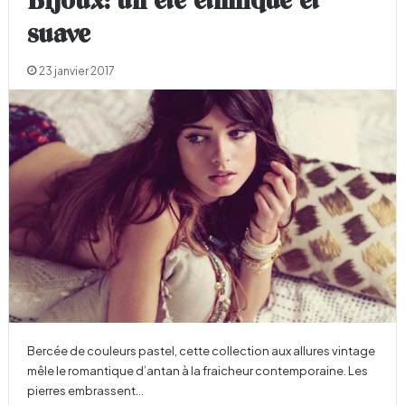
Bijoux: un été ethnique et
suave
23 janvier 2017
Bercée de couleurs pastel, cette collection aux allures vintage
mêle le romantique d’antan à la fraicheur contemporaine. Les
pierres embrassent…