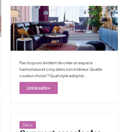
Pas toujours évident de créer un espace
harmonieux et cosy dans son intérieur. Quelle
couleur choisir ? Quel style adopter…
Lire la suite »
Déco