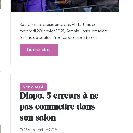
Sacrée vice-présidente des États-Unis ce
mercredi 20 janvier 2021, Kamala Harris, première
femme de couleur à occuper ce poste, est…
Lire la suite »
Non classé
Diapo. 5 erreurs à ne
pas commettre dans
son salon
27 septembre 2019