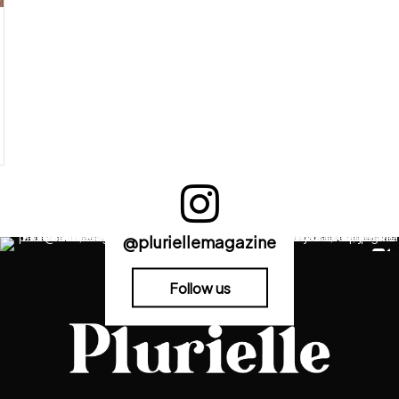
@pluriellemagazine
Follow us