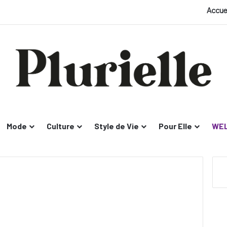
Accue
Mode
Culture
Style de Vie
Pour Elle
WEL