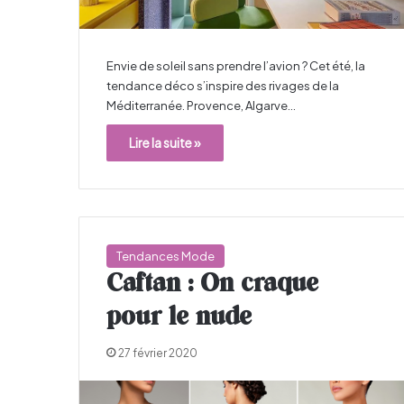
Envie de soleil sans prendre l’avion ? Cet été, la
tendance déco s’inspire des rivages de la
Méditerranée. Provence, Algarve…
Lire la suite »
Tendances Mode
Caftan : On craque
pour le nude
27 février 2020