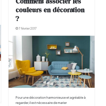
Comment associer les
couleurs en décoration
?
7 février 2017
Pour une décoration harmonieuse et agréable à
regarder, il est nécessaire de marier