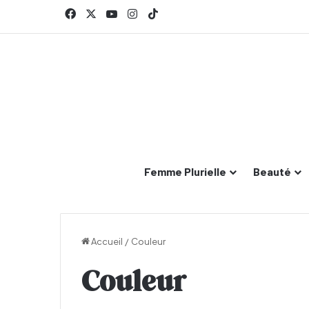
Facebook
X
YouTube
Instagram
TikTok
Femme Plurielle
Beauté
Accueil
/
Couleur
Couleur