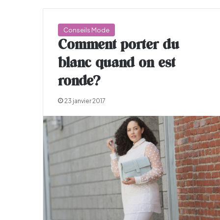
Conseils Mode
Comment porter du
blanc quand on est
ronde?
23 janvier 2017