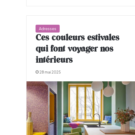
Adresses
Ces couleurs estivales
qui font voyager nos
intérieurs
28 mai 2025