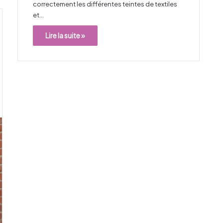
correctement les différentes teintes de textiles
et…
Lire la suite »