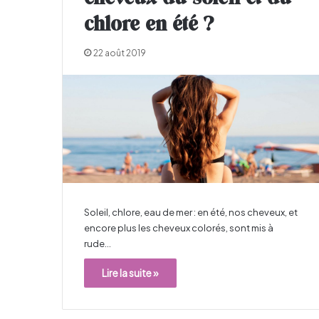
chlore en été ?
22 août 2019
Soleil, chlore, eau de mer : en été, nos cheveux, et
encore plus les cheveux colorés, sont mis à
rude…
Lire la suite »