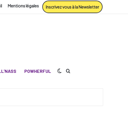
il
Mentions légales
Inscrivez vous à la Newsletter
Switch skin
Rechercher
L’NASS
POWHERFUL