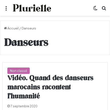
Menu
Switch
R
Accueil
/
Danseurs
Danseurs
Non classé
Vidéo. Quand des danseurs
marocains racontent
l’humanité
7 septembre 2020