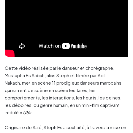
Cette vidéo réalisée par le danseur et chorégraphe,
Mustapha Es Sabah, alias Steph et filmée par Adil
Nakach, met en scène 11 prodigieux danseurs marocains
qui narrent de scène en scène les tares, les
comportements, les interactions, les heurts, les peines,
les déboires, du genre humain, en un mini-film captivant
intitulé «
US
« .
Originaire de Salé, Steph Es a souhaité, à travers la mise en