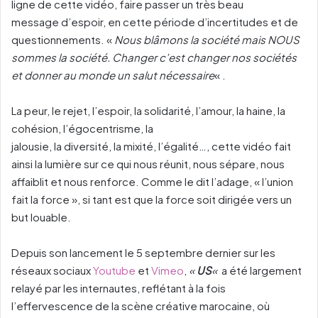
ligne de cette vidéo, faire passer un très beau
message d’espoir, en cette période d’incertitudes et de
questionnements. «
Nous blâmons la société mais NOUS
sommes la société. Changer c’est changer nos sociétés
et donner au monde un salut nécessaire
« .
La peur, le rejet, l’espoir, la solidarité, l’amour, la haine, la
cohésion, l’égocentrisme, la
jalousie, la diversité, la mixité, l’égalité…, cette vidéo fait
ainsi la lumière sur ce qui nous réunit, nous sépare, nous
affaiblit et nous renforce. Comme le dit l’adage, « l’union
fait la force », si tant est que la force soit dirigée vers un
but louable.
Depuis son lancement le 5 septembre dernier sur les
réseaux sociaux
Youtube
et
Vimeo
,
«
US
«
a été largement
relayé par les internautes, reflétant à la fois
l’effervescence de la scène créative marocaine, où