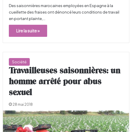
Des saisonnières marocaines employées en Espagne à la
cueillette des fraises ont dénoncé leurs conditions de travail
en portant plainte,…
Lire la suite »
Société
Travailleuses saisonnières: un
homme arrêté pour abus
sexuel
28 mai 2018