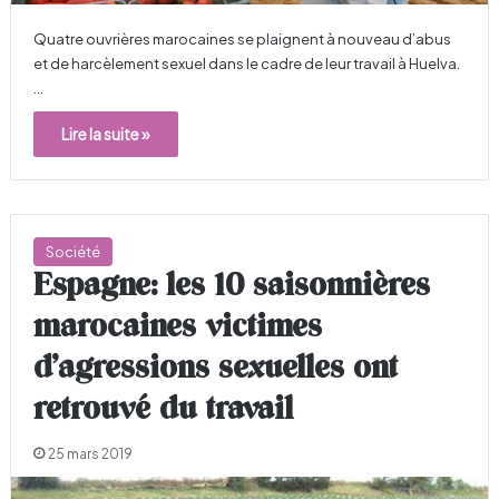
Quatre ouvrières marocaines se plaignent à nouveau d’abus
et de harcèlement sexuel dans le cadre de leur travail à Huelva.
…
Lire la suite »
Société
Espagne: les 10 saisonnières
marocaines victimes
d’agressions sexuelles ont
retrouvé du travail
25 mars 2019