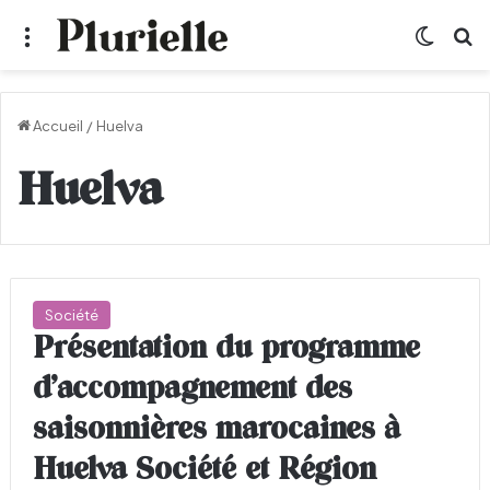
Menu
Switch
R
Accueil
/
Huelva
Huelva
Société
Présentation du programme
d’accompagnement des
saisonnières marocaines à
Huelva Société et Région