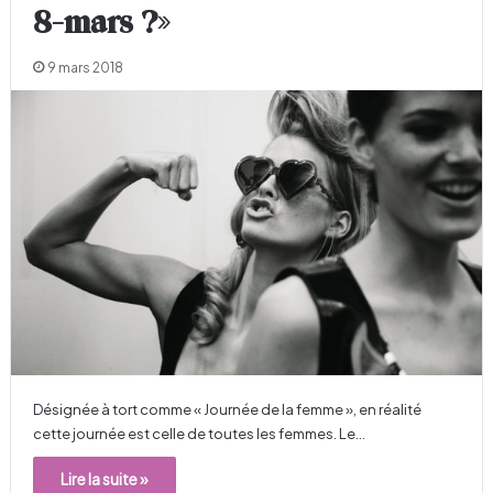
8-mars ?»
9 mars 2018
Désignée à tort comme « Journée de la femme », en réalité
cette journée est celle de toutes les femmes. Le…
Lire la suite »