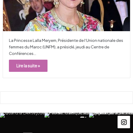
La Princesse Lalla Meryem, Présidente de l‘Union nationale des
femmes du Maroc (UNFM), a présidé, jeudi au Centre de
Conférences…
Lire la suite »