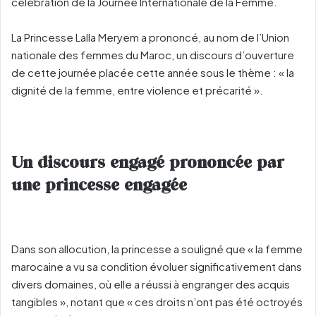
célébration de la Journée Internationale de la Femme.
La Princesse Lalla Meryem a prononcé, au nom de l’Union
nationale des femmes du Maroc, un discours d’ouverture
de cette journée placée cette année sous le thème : « la
dignité de la femme, entre violence et précarité ».
Un discours engagé prononcée par
une princesse engagée
Dans son allocution, la princesse a souligné que « la femme
marocaine a vu sa condition évoluer significativement dans
divers domaines, où elle a réussi à engranger des acquis
tangibles », notant que « ces droits n’ont pas été octroyés