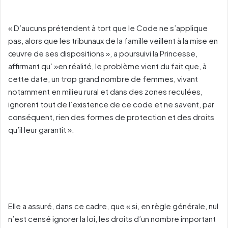
« D’aucuns prétendent à tort que le Code ne s’applique
pas, alors que les tribunaux de la famille veillent à la mise en
œuvre de ses dispositions », a poursuivi la Princesse,
affirmant qu’ »en réalité, le problème vient du fait que, à
cette date, un trop grand nombre de femmes, vivant
notamment en milieu rural et dans des zones reculées,
ignorent tout de l’existence de ce code et ne savent, par
conséquent, rien des formes de protection et des droits
qu’il leur garantit ».
Elle a assuré, dans ce cadre, que « si, en règle générale, nul
n’est censé ignorer la loi, les droits d’un nombre important