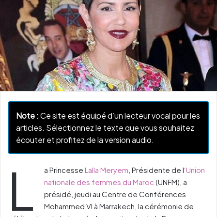
Note :
Ce site est équipé d’un lecteur vocal pour les
articles. Sélectionnez le texte que vous souhaitez
écouter et profitez de la version audio.
L
a Princesse
Lalla Meryem
, Présidente de l
‘Union
nationale des femmes du Maroc
(UNFM), a
présidé, jeudi au Centre de Conférences
Mohammed VI à Marrakech, la cérémonie de