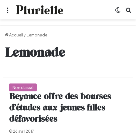
Menu
Switch
R
Accueil
/
Lemonade
Lemonade
Non classé
Beyonce offre des bourses
d’études aux jeunes filles
défavorisées
26 avril 2017