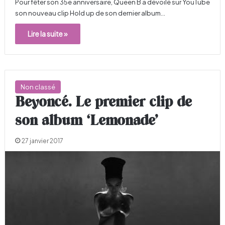
Pour fêter son 35e anniversaire, Queen B a dévoilé sur YouTube
son nouveau clip Hold up de son dernier album…
Lire la suite »
Non classé
Beyoncé. Le premier clip de
son album ‘Lemonade’
27 janvier 2017