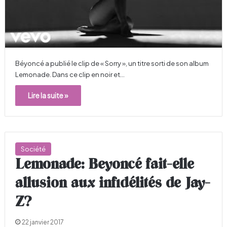
Béyoncé a publié le clip de « Sorry », un titre sorti de son album
Lemonade. Dans ce clip en noir et…
Lire la suite »
Société
Lemonade: Beyoncé fait-elle
allusion aux infidélités de Jay-
Z?
22 janvier 2017