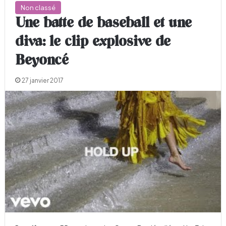
Non classé
Une batte de baseball et une
diva: le clip explosive de
Beyoncé
27 janvier 2017