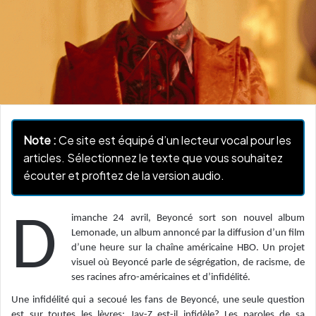
Note :
Ce site est équipé d’un lecteur vocal pour les
articles. Sélectionnez le texte que vous souhaitez
écouter et profitez de la version audio.
Dimanche 24 avril, Beyoncé sort son nouvel album
Lemonade, un album annoncé par la diffusion d’un film
d’une heure sur la chaîne américaine HBO. Un projet
visuel où Beyoncé parle de ségrégation, de racisme, de
ses racines afro-américaines et d’infidélité.
Une infidélité qui a secoué les fans de Beyoncé, une seule question
est sur toutes les lèvres: Jay-Z est-il infidèle? Les paroles de sa