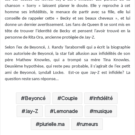
chanson « Sorry » laissent planer le doute. Elle y reproche à cet
homme ses infidélités, le menace de partir avec sa fille, elle lui
conseille de rappeler cette « Becky et ses beaux cheveux », et lui
donne un dernier avertissement. Les fans de Queen B se sont mis en
tête de trouver l’identité de Becky et pensent l’avoir trouvé en la
personne de Rita Ora, ancienne protégée de Jay-Z.
Selon l’ex de Beyoncé, J. Randy Taraborrelli qui a écrit la biographie
non autorisée de Beyoncé, la star fait allusion aux infidélités de son
père Mathew Knowles, qui a trompé sa mère Tina Knowles.
Deuxième hypothèse, qui reste peu probable, il s’agirait de l’ex petit
ami de Beyoncé, Lyndall Locke. Est-ce que Jay-Z est infidèle? La
question reste sans réponse…
Beyoncé
Couple
Infidélité
Jay-Z
Lemonade
musique
plurielle.ma
rumeurs