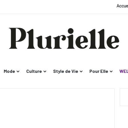
Accue
Mode
Culture
Style de Vie
Pour Elle
WEL