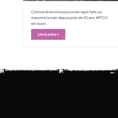
Connue et reconnue pour ses tapis faits sur
mesure à la main depuis près de 30 ans, ARTCO
est aussi…
Lire la suite »