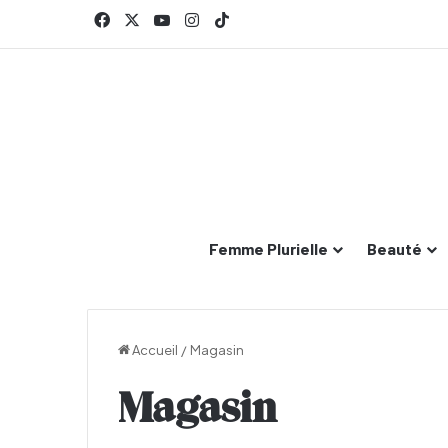
Facebook
X
YouTube
Instagram
TikTok
Femme Plurielle
Beauté
Accueil
/
Magasin
Magasin