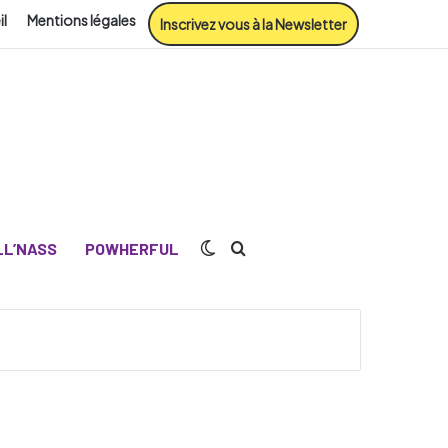
il
Mentions légales
Inscrivez vous à la Newsletter
Switch skin
Rechercher
L’NASS
POWHERFUL