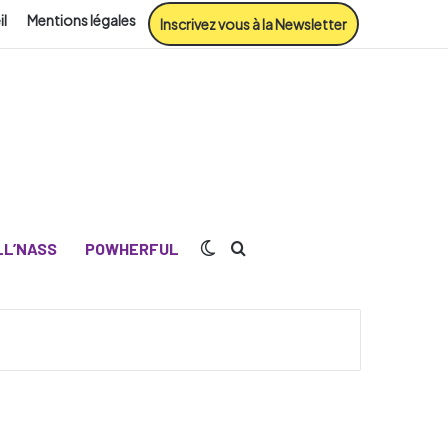
il
Mentions légales
Inscrivez vous à la Newsletter
Switch skin
Rechercher
L’NASS
POWHERFUL