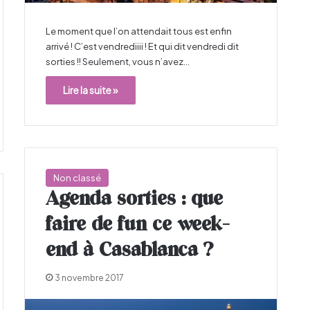
Le moment que l’on attendait tous est enfin
arrivé ! C’est vendrediiii ! Et qui dit vendredi dit
sorties !! Seulement, vous n’avez…
Lire la suite »
Non classé
Agenda sorties : que
faire de fun ce week-
end à Casablanca ?
3 novembre 2017