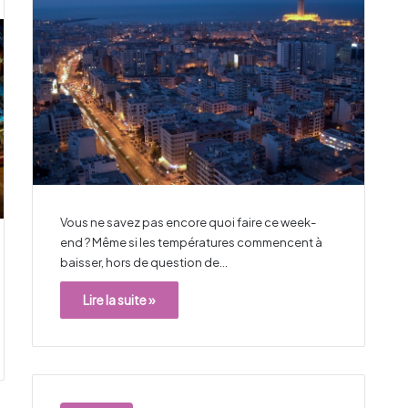
Vous ne savez pas encore quoi faire ce week-
end ? Même si les températures commencent à
baisser, hors de question de…
Lire la suite »