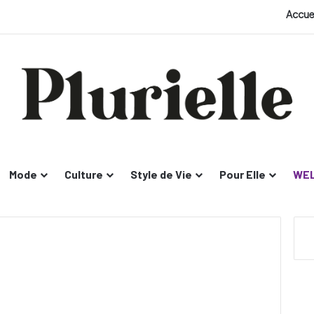
Accue
Mode
Culture
Style de Vie
Pour Elle
WEL