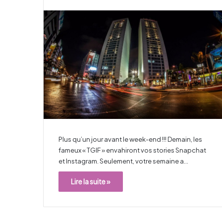
Plus qu’un jour avant le week-end !!! Demain, les
fameux « TGIF » envahiront vos stories Snapchat
et Instagram. Seulement, votre semaine a…
Lire la suite »