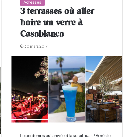
Adresses
3 terrasses où aller
boire un verre à
Casablanca
30 mars 2017
Le printemps est arrivé, et le soleil aussi ! Après le