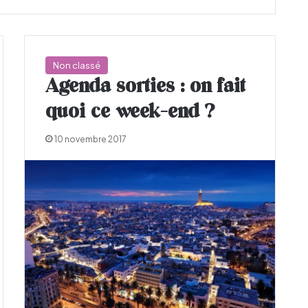
Non classé
Agenda sorties : on fait
quoi ce week-end ?
10 novembre 2017