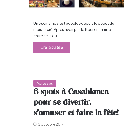
Une semaine s’est écoulée depuis le début du
mois sacré. Après avoir pris le ftour en famille,
entre amis ou…
Lire la suite »
Adresses
6 spots à Casablanca
pour se divertir,
s’amuser et faire la fête!
12 octobre 2017