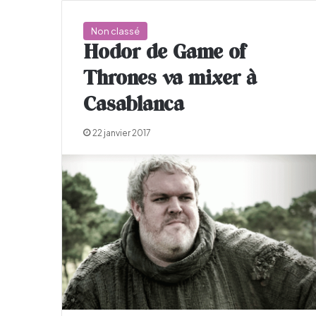
Non classé
Hodor de Game of
Thrones va mixer à
Casablanca
22 janvier 2017