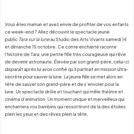
Vous êtes maman et avez envie de profiter de vos enfants
ce week-end ? Allez découvrir le spectacle jeune
public
Tara sur la lune
au Studio des Arts Vivants samedi 14
et dimanche 15 octobre. Ce conte enchanté raconte
l’histoire de Tara, une petite fille très courageuse qui rêve
de devenir astronaute. Élevée par son grand-père, celui-ci
disparaît après lui avoir confié qu’il partirait en mission ultra-
secrète pour sauver la lune. La jeune fille se met alors en
tête de sauver son grand-père et de s’envoler pour la
lune. Un spectacle drôle et touchant qui mêle théâtre et
cinéma d’animation. Un moment unique et merveilleux qui
enchantera vos bambins qui ressortiront de là des étoiles
plein les yeux et des rêves plein la tête.