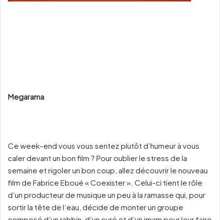
Megarama
Ce week-end vous vous sentez plutôt d’humeur à vous
caler devant un bon film ? Pour oublier le stress de la
semaine et rigoler un bon coup, allez découvrir le nouveau
film de Fabrice Eboué « Coexister ». Celui-ci tient le rôle
d’un producteur de musique un peu à la ramasse qui, pour
sortir la tête de l’eau, décide de monter un groupe
composé d’un rabbin, d’un curé et d’un imam pour leur faire