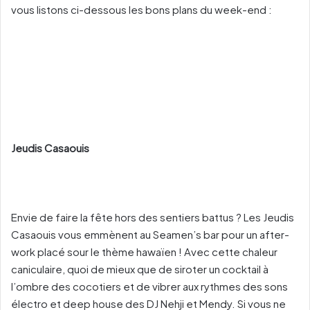
vous listons ci-dessous les bons plans du week-end :
Jeudis Casaouis
Envie de faire la fête hors des sentiers battus ? Les Jeudis
Casaouis vous emmènent au Seamen’s bar pour un after-
work placé sour le thème hawaïen ! Avec cette chaleur
caniculaire, quoi de mieux que de siroter un cocktail à
l’ombre des cocotiers et de vibrer aux rythmes des sons
électro et deep house des DJ Nehji et Mendy. Si vous ne