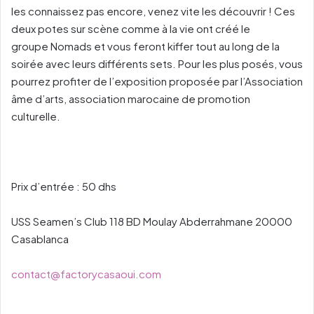
les connaissez pas encore, venez vite les découvrir ! Ces
deux potes sur scène comme à la vie ont créé le
groupe Nomads et vous feront kiffer tout au long de la
soirée avec leurs différents sets. Pour les plus posés, vous
pourrez profiter de l’exposition proposée par l’Association
âme d’arts, association marocaine de promotion
culturelle.
Prix d’entrée : 50 dhs
USS Seamen’s Club 118 BD Moulay Abderrahmane 20000
Casablanca
contact@factorycasaoui.com