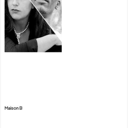
Maison B