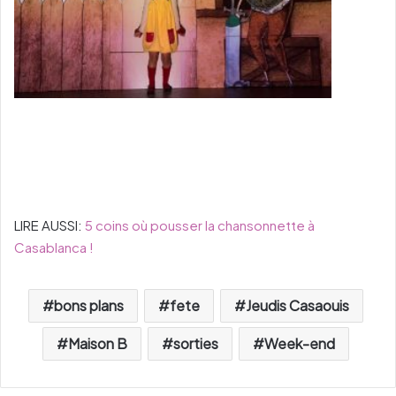
LIRE AUSSI:
5 coins où pousser la chansonnette à
Casablanca !
bons plans
fete
Jeudis Casaouis
Maison B
sorties
Week-end