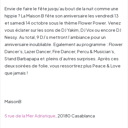
Envie de faire le fête jusqu’au bout de la nuit comme une
hippie ? La Maison B fête son anniversaire les vendredi 13
et samedi 14 octobre sous le thème Flower Power. Venez
vous éclater sur les sons de DJ Yakim, DJ Vox ou encore DJ
Nessy. Au total, 9 DJ’s mettront l’ambiance pour un
anniversaire inoubliable. Egalement au programme : Flower
Dancer’s, Lazer Dancer, Fire Dancer, Percu & Musician’s,
Stand Barbapapa et pleins d’autres surprises. Après ces
deux soirées de folie, vous ressortirez plus Peace & Love
que jamais !
MaisonB
5 rue de la Mer Adriatique
, 20180 Casablanca