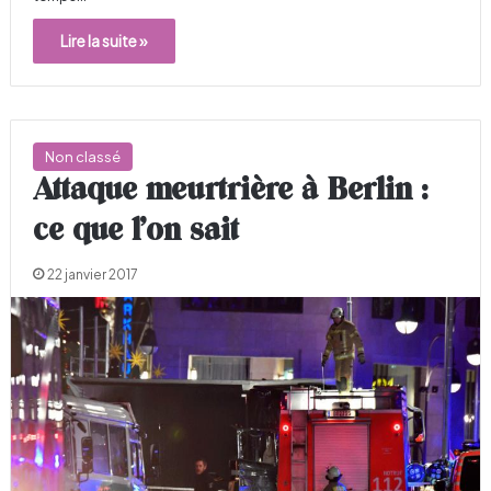
Lire la suite »
Non classé
Attaque meurtrière à Berlin :
ce que l’on sait
22 janvier 2017