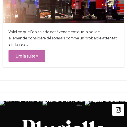
Voici ce que l’on sait de cet événement que la police
allemande considère désormais comme un probable attentat,
similaire à…
Lire la suite »