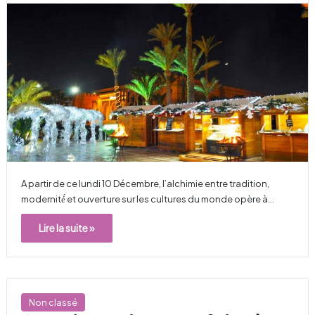
A partir de ce lundi 10 Décembre, l’alchimie entre tradition,
modernité́ et ouverture sur les cultures du monde opère à…
Lire la suite »
Non classé