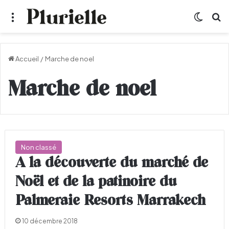
Menu
Switch
R
Accueil
/
Marche de noel
Marche de noel
Non classé
A la découverte du marché de
Noël et de la patinoire du
Palmeraie Resorts Marrakech
10 décembre 2018