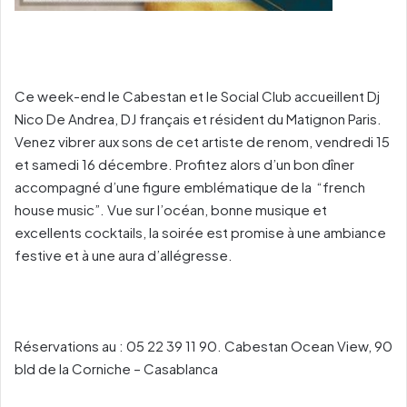
Ce week-end le Cabestan et le Social Club accueillent Dj
Nico De Andrea, DJ français et résident du Matignon Paris.
Venez vibrer aux sons de cet artiste de renom, vendredi 15
et samedi 16 décembre. Profitez alors d’un bon dîner
accompagné d’une figure emblématique de la
“french
house music”. Vue sur l’océan, bonne musique et
excellents cocktails, la soirée est promise à une ambiance
festive et à une aura d’allégresse.
Réservations au : 05 22 39 11 90. Cabestan Ocean View, 90
bld de la Corniche – Casablanca