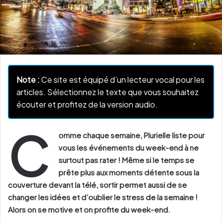
Note :
Ce site est équipé d’un lecteur vocal pour les
articles. Sélectionnez le texte que vous souhaitez
écouter et profitez de la version audio.
C
omme chaque semaine, Plurielle liste pour
vous les événements du week-end à ne
surtout pas rater ! Même si le temps se
prête plus aux moments détente sous la
couverture devant la télé, sortir permet aussi de se
changer les idées et d’oublier le stress de la semaine !
Alors on se motive et on profite du week-end.