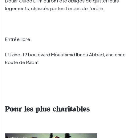
Douar Ouled Dlim qui ont été obligés de quitter leurs
logements, chassés par les forces de l’ordre.
Entrée libre
L’Uzine, 19 boulevard Mouatamid Ibnou Abbad, ancienne
Route de Rabat
Pour les plus charitables