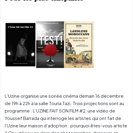
L’Uzine organise une soirée cinéma demain 16 décembre
de 19h à 22h à la salle Touria Tazi. Trois projections sont au
programme : L’UZINE FAIT SON FILM #2, une vidéo de
Youssef Barrada qui interroge les artistes qui ont fait de
l’Uzine leur maison d’adoption : pourquoi êtes-vous artiste
? On y découvre alors des photographes, danseurs et