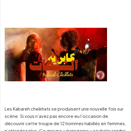
Les Kabareh cheikhats se produisent une nouvelle fois sur
scène. Si vous n’avez pas encore eu l’occasion de
découvrir cette troupe de 12 hommes habillés en femmes,
n’attendez plus. Ce groupe « transgenre » souhaite rendre