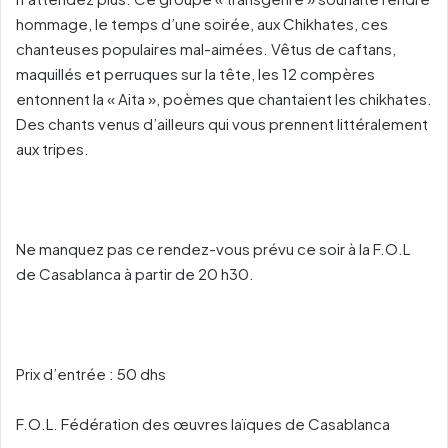
hommage, le temps d’une soirée, aux Chikhates, ces
chanteuses populaires mal-aimées. Vêtus de caftans,
maquillés et perruques sur la tête, les 12 compères
entonnent la « Aita », poèmes que chantaient les chikhates.
Des chants venus d’ailleurs qui vous prennent littéralement
aux tripes.
Ne manquez pas ce rendez-vous prévu ce soir à la F.O.L
de Casablanca à partir de 20 h30.
Prix d’entrée : 50 dhs
F.O.L. Fédération des œuvres laïques de Casablanca