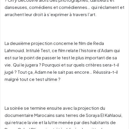
danseuses, comédiens et comédiennes… qui réclament et
arrachent leur droit à s’exprimer à travers l’art.
La deuxième projection concerne le film de Reda
Lahmouid. Intitulé Test, ce film relate l’histoire d’Adam qui
est sur le point de passer le test le plus important de sa
vie. Qui le jugera ? Pourquoi et sur quels critères sera-t-il
jugé ? Tout ça, Adam ne le sait pas encore… Réussira-t-il
malgré tout ce test ultime ?
La soirée se termine ensuite avec la projection du
documentaire Marocains sans terres de Soraya El Kahlaoui,
qui retrace la vie et la lutte menée par des habitants de