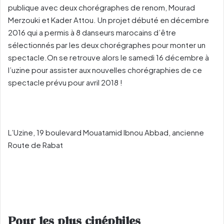
publique avec deux chorégraphes de renom, Mourad
Merzouki et Kader Attou. Un projet débuté en décembre
2016 qui a permis à 8 danseurs marocains d’être
sélectionnés par les deux chorégraphes pour monter un
spectacle.On se retrouve alors le samedi 16 décembre à
l’uzine pour assister aux nouvelles chorégraphies de ce
spectacle prévu pour avril 2018 !
L’Uzine, 19 boulevard Mouatamid Ibnou Abbad, ancienne
Route de Rabat
Pour les plus cinéphiles