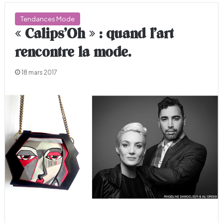
Tendances Mode
« Calips’Oh » : quand l’art
rencontre la mode.
18 mars 2017