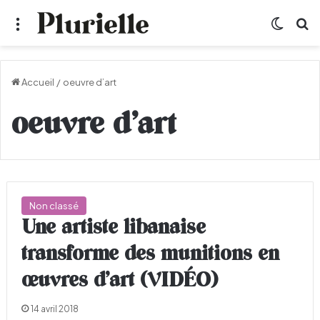
Menu
Switch
R
Accueil
/
oeuvre d’art
oeuvre d’art
Non classé
Une artiste libanaise
transforme des munitions en
œuvres d’art (VIDÉO)
14 avril 2018