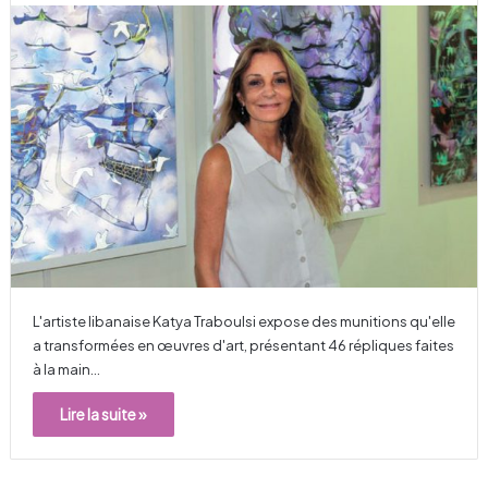
L'artiste libanaise Katya Traboulsi expose des munitions qu'elle
a transformées en œuvres d'art, présentant 46 répliques faites
à la main…
Lire la suite »