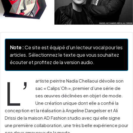
Note :
Ce site est équipé d’un lecteur vocal pour les
articles. Sélectionnez le texte que vous souhaitez
écouter et profitez de la version audio.
L’
artiste peintre Nadia Chellaoui dévoile son
sac « Calips’Oh », premier d’une série de
ses œuvres déclinées en objet de mode.
Une création unique dont elle a confié la
conception et la réalisation à Angeline Dangelser et Ali
Drissi de la maison AD Fashion studio avec qui elle signe
une première collaboration, une très belle expérience pour
ces deux amoureux de la mode.