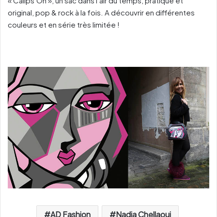
« Calips’Oh », un sac dans l’air du temps, pratique et
original, pop & rock à la fois. A découvrir en différentes
couleurs et en série très limitée !
AD Fashion
Nadia Chellaoui