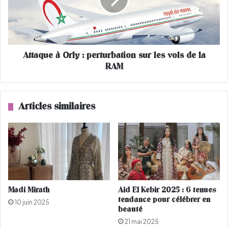
n
q
d
u
a
e
l
à
e
O
Attaque à Orly : perturbation sur les vols de la
s
r
s
RAM
l
o
y
n
:
t
p
Articles similaires
d
e
e
r
s
t
o
u
r
r
t
b
i
a
e
t
Madi Mirath
Aid El Kebir 2025 : 6 tenues
!
i
tendance pour célébrer en
10 juin 2025
o
beauté
n
21 mai 2025
s