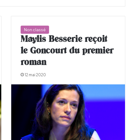
Non classé
Maylis Besserie reçoit
le Goncourt du premier
roman
12 mai 2020