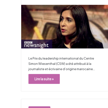
Le Prix du leadership international du Centre
Simon Wiesenthal (CSW) a été attribué à la
journaliste et écrivaine d’origine marocaine…
Lire la suite »