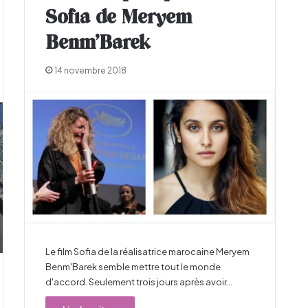
Sofia de Meryem
Benm’Barek
14 novembre 2018
Le film Sofia de la réalisatrice marocaine Meryem
Benm'Barek semble mettre tout le monde
d'accord. Seulement trois jours après avoir…