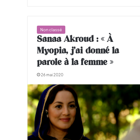
Non classé
Sanaa Akroud : « À
Myopia, j’ai donné la
parole à la femme »
26 mai 2020