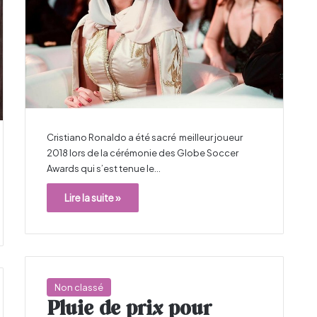
Cristiano Ronaldo a été sacré meilleur joueur
2018 lors de la cérémonie des Globe Soccer
Awards qui s’est tenue le…
Lire la suite »
Non classé
Pluie de prix pour