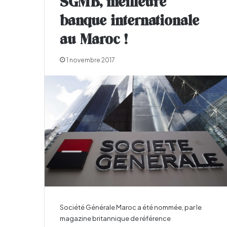
SGMB, meilleure
banque internationale
au Maroc !
1 novembre 2017
Société Générale Maroc a été nommée, par le
magazine britannique de référence