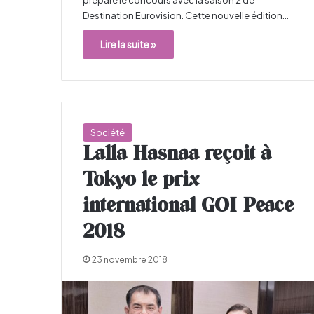
Destination Eurovision. Cette nouvelle édition…
Lire la suite »
Société
Lalla Hasnaa reçoit à
Tokyo le prix
international GOI Peace
2018
23 novembre 2018