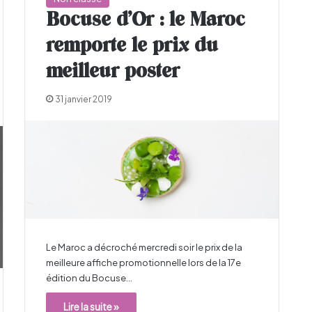
Bocuse d’Or : le Maroc
remporte le prix du
meilleur poster
31 janvier 2019
Le Maroc a décroché mercredi soir le prix de la
meilleure affiche promotionnelle lors de la 17e
édition du Bocuse…
Lire la suite »