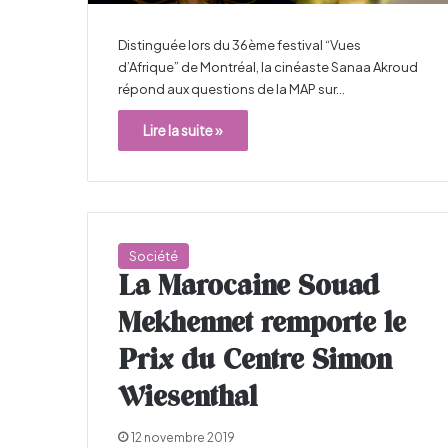
Distinguée lors du 36ème festival “Vues
d’Afrique” de Montréal, la cinéaste Sanaa Akroud
répond aux questions de la MAP sur…
Lire la suite »
Société
La Marocaine Souad
Mekhennet remporte le
Prix du Centre Simon
Wiesenthal
12 novembre 2019