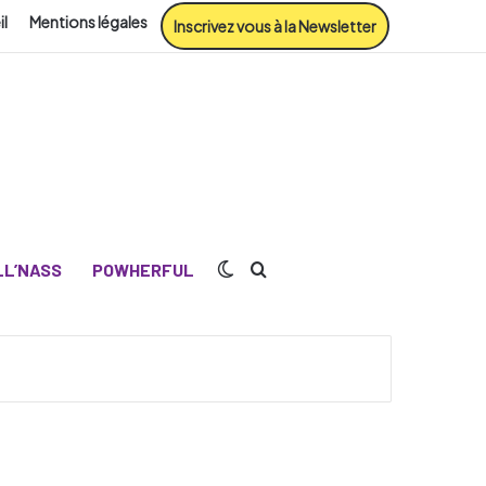
il
Mentions légales
Inscrivez vous à la Newsletter
Switch skin
Rechercher
L’NASS
POWHERFUL