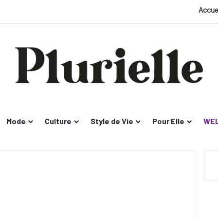
Accue
Mode
Culture
Style de Vie
Pour Elle
WEL