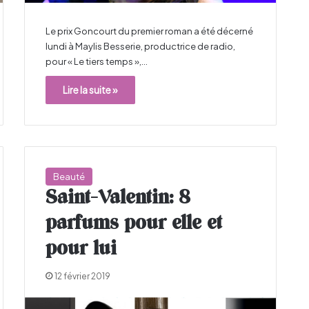
Le prix Goncourt du premier roman a été décerné
lundi à Maylis Besserie, productrice de radio,
pour « Le tiers temps »,…
Lire la suite »
Beauté
Saint-Valentin: 8
parfums pour elle et
pour lui
12 février 2019