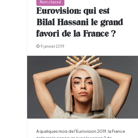
Non classé
Eurovision: qui est
Bilal Hassani le grand
favori de la France ?
9 janvier 2019
A quelques mois de l'Eurovision 2019, la France
prépare le concours avec la saison 2 de