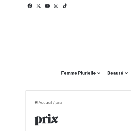
Facebook
X
YouTube
Instagram
TikTok
Femme Plurielle
Beauté
Accueil
/
prix
prix