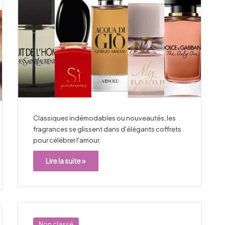
Classiques indémodables ou nouveautés, les
fragrances se glissent dans d'élégants coffrets
pour célébrer l'amour.
Lire la suite »
Non classé