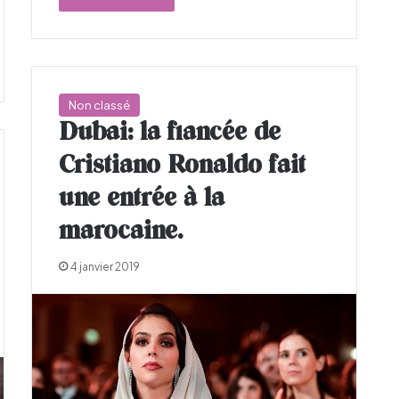
Non classé
Dubai: la fiancée de
Cristiano Ronaldo fait
une entrée à la
marocaine.
4 janvier 2019