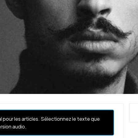
l pour les articles. Sélectionnez le texte que
rsion audio.