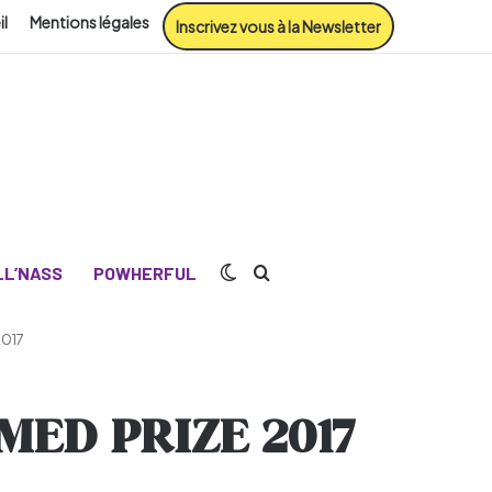
il
Mentions légales
Inscrivez vous à la Newsletter
Switch skin
Rechercher
L’NASS
POWHERFUL
2017
YMED PRIZE 2017