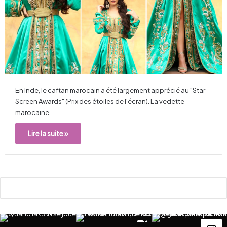
En Inde, le caftan marocain a été largement apprécié au "Star
Screen Awards" (Prix des étoiles de l'écran). La vedette
marocaine…
Lire la suite »