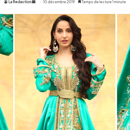
La Redaction
Envoyer
10 décembre 2019
Temps de lecture 1 minute
un
courriel