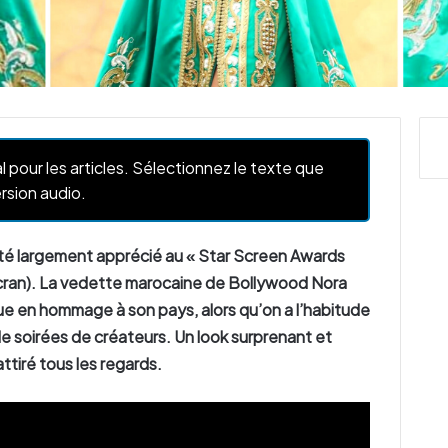
l pour les articles. Sélectionnez le texte que
rsion audio.
 été largement apprécié au « Star Screen Awards
’écran). La vedette marocaine de Bollywood Nora
nue en hommage à son pays, alors qu’on a l’habitude
de soirées de créateurs. Un look surprenant et
ttiré tous les regards.