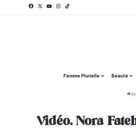
Facebook
X
YouTube
Instagram
TikTok
Femme Plurielle
Beauté
Ac
Vidéo. Nora Fate