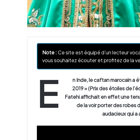
Note :
Ce site est équipé d’un lecteur voca
vous souhaitez écouter et profitez de la ve
E
n Inde, le caftan marocain a
2019 » (Prix des étoiles de l
Fatehi affichait en effet une te
de la voir porter des robes 
audacieux qui a a